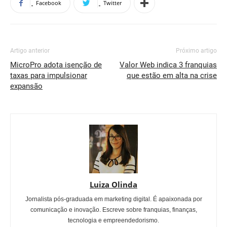
Facebook
Twitter
Artigo anterior
Próximo artigo
MicroPro adota isenção de
Valor Web indica 3 franquias
taxas para impulsionar
que estão em alta na crise
expansão
Luiza Olinda
Jornalista pós-graduada em marketing digital. É apaixonada por
comunicação e inovação. Escreve sobre franquias, finanças,
tecnologia e empreendedorismo.