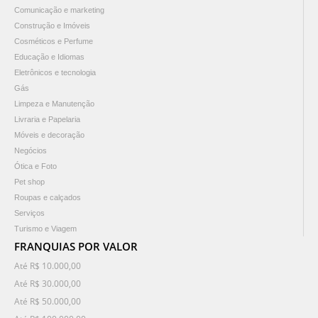
Comunicação e marketing
Construção e Imóveis
Cosméticos e Perfume
Educação e Idiomas
Eletrônicos e tecnologia
Gás
Limpeza e Manutenção
Livraria e Papelaria
Móveis e decoração
Negócios
Ótica e Foto
Pet shop
Roupas e calçados
Serviços
Turismo e Viagem
FRANQUIAS POR VALOR
Até R$ 10.000,00
Até R$ 30.000,00
Até R$ 50.000,00