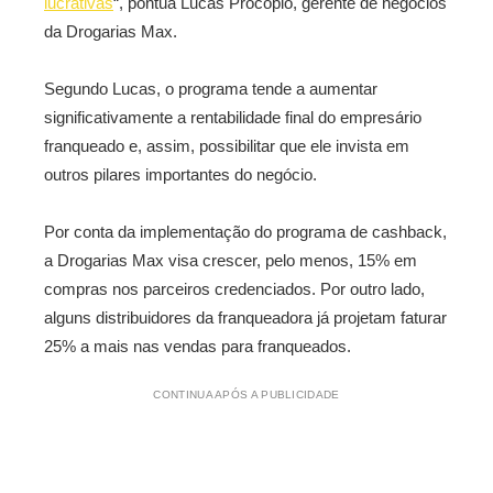
lucrativas
“, pontua Lucas Procópio, gerente de negócios
da Drogarias Max.
Segundo Lucas, o programa tende a aumentar
significativamente a rentabilidade final do empresário
franqueado e, assim, possibilitar que ele invista em
outros pilares importantes do negócio.
Por conta da implementação do programa de cashback,
a Drogarias Max visa crescer, pelo menos, 15% em
compras nos parceiros credenciados. Por outro lado,
alguns distribuidores da franqueadora já projetam faturar
25% a mais nas vendas para franqueados.
CONTINUA APÓS A PUBLICIDADE