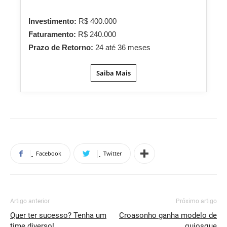
Investimento:
R$ 400.000
Faturamento:
R$ 240.000
Prazo de Retorno:
24 até 36 meses
Saiba Mais
Facebook
Twitter
Artigo anterior
Próximo artigo
Quer ter sucesso? Tenha um
Croasonho ganha modelo de
time diverso!
quiosque