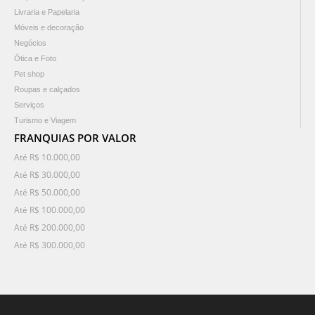
Livraria e Papelaria
Móveis e decoração
Negócios
Ótica e Foto
Pet shop
Roupas e calçados
Serviços
Turismo e Viagem
FRANQUIAS POR VALOR
Até R$ 10.000,00
Até R$ 30.000,00
Até R$ 50.000,00
Até R$ 100.000,00
Até R$ 200.000,00
Até R$ 300.000,00