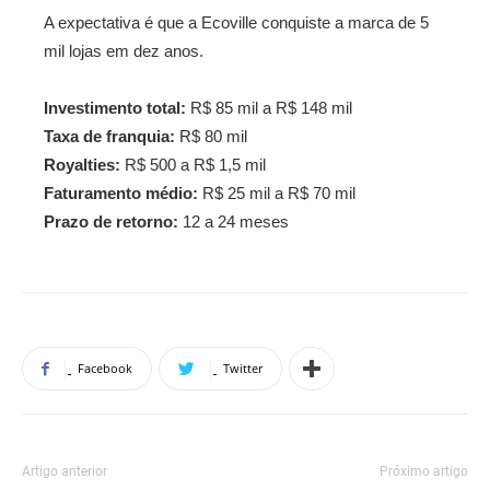
A expectativa é que a Ecoville conquiste a marca de 5
mil lojas em dez anos.
Investimento total:
R$ 85 mil a R$ 148 mil
Taxa de franquia:
R$ 80 mil
Royalties:
R$ 500 a R$ 1,5 mil
Faturamento médio:
R$ 25 mil a R$ 70 mil
Prazo de retorno:
12 a 24 meses
Facebook
Twitter
Artigo anterior
Próximo artigo