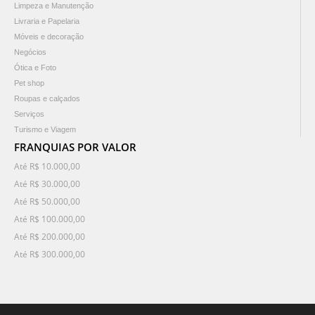
Limpeza e Manutenção
Livraria e Papelaria
Móveis e decoração
Negócios
Ótica e Foto
Pet shop
Roupas e calçados
Serviços
Turismo e Viagem
FRANQUIAS POR VALOR
Até R$ 10.000,00
Até R$ 30.000,00
Até R$ 50.000,00
Até R$ 100.000,00
Até R$ 200.000,00
Até R$ 300.000,00