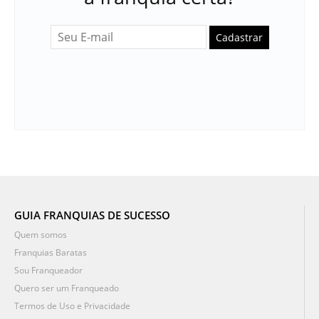
Cadastrar
GUIA FRANQUIAS DE SUCESSO
Quem somos
Franquias Baratas
Sou Franqueador
Quero ser um Franqueado
Termos de Uso e Privacidade