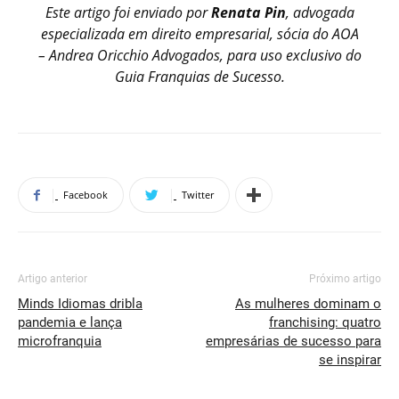
Este artigo foi enviado por
Renata Pin
, advogada
especializada em direito empresarial, sócia do AOA
– Andrea Oricchio Advogados, para uso exclusivo do
Guia Franquias de Sucesso.
Facebook
Twitter
Artigo anterior
Próximo artigo
Minds Idiomas dribla
As mulheres dominam o
pandemia e lança
franchising: quatro
microfranquia
empresárias de sucesso para
se inspirar