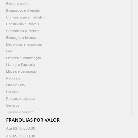
Beleza e saúde
Brinquedos e diversão
Comunicação e marketing
Construção e Imóveis
Cosméticos e Perfume
Educação e Idiomas
Eletrônicos e tecnologia
Gás
Limpeza e Manutenção
Livraria e Papelaria
Móveis e decoração
Negócios
Ótica e Foto
Pet shop
Roupas e calçados
Serviços
Turismo e Viagem
FRANQUIAS POR VALOR
Até R$ 10.000,00
Até R$ 30.000,00