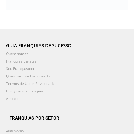
GUIA FRANQUIAS DE SUCESSO
Quem somos
Franquias Baratas
Sou Franqueador
Quero ser um Franqueado
Termos de Uso e Privacidade
Divulgue sua Franquia
Anuncie
FRANQUIAS POR SETOR
Alimentação