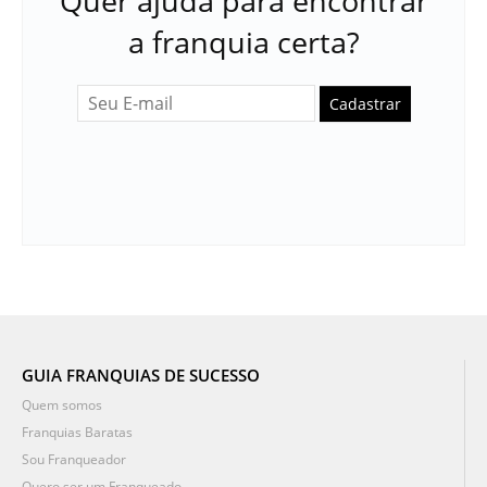
Quer ajuda para encontrar
a franquia certa?
Cadastrar
GUIA FRANQUIAS DE SUCESSO
Quem somos
Franquias Baratas
Sou Franqueador
Quero ser um Franqueado