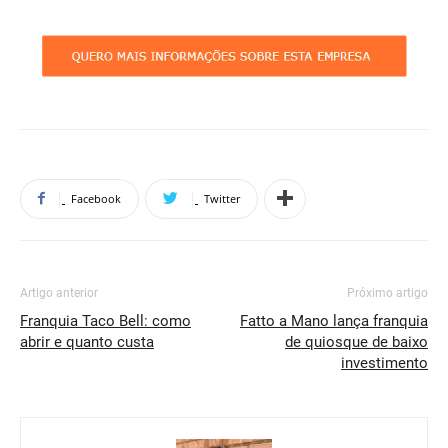
Facebook
Twitter
Artigo anterior
Próximo artigo
Franquia Taco Bell: como
Fatto a Mano lança franquia
abrir e quanto custa
de quiosque de baixo
investimento