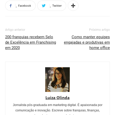
Facebook
Twitter
Artigo anterior
Próximo artigo
200 franquias recebem Selo
Como manter equipes
de Excelência em Franchising
engajadas e produtivas em
em 2020
home office
Luiza Olinda
Jornalista pós-graduada em marketing digital. É apaixonada por
comunicação e inovação. Escreve sobre franquias, finanças,