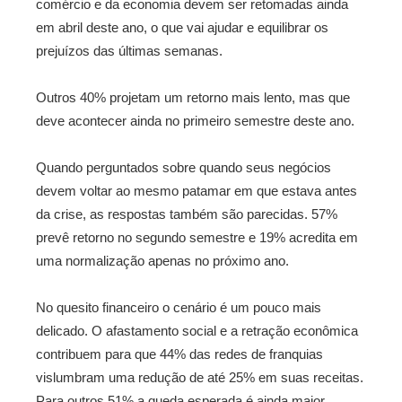
comércio e da economia devem ser retomadas ainda
em abril deste ano, o que vai ajudar e equilibrar os
prejuízos das últimas semanas.
Outros 40% projetam um retorno mais lento, mas que
deve acontecer ainda no primeiro semestre deste ano.
Quando perguntados sobre quando seus negócios
devem voltar ao mesmo patamar em que estava antes
da crise, as respostas também são parecidas. 57%
prevê retorno no segundo semestre e 19% acredita em
uma normalização apenas no próximo ano.
No quesito financeiro o cenário é um pouco mais
delicado. O afastamento social e a retração econômica
contribuem para que 44% das redes de franquias
vislumbram uma redução de até 25% em suas receitas.
Para outros 51% a queda esperada é ainda maior.