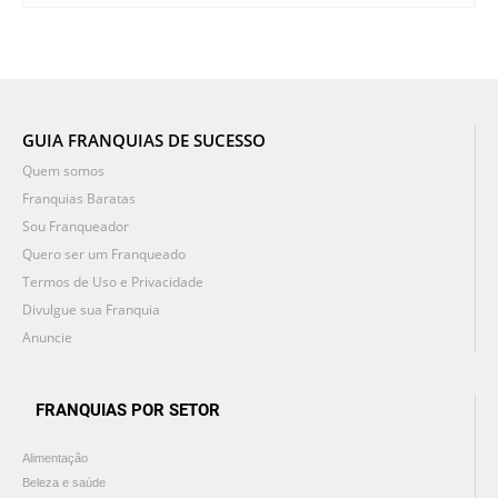
GUIA FRANQUIAS DE SUCESSO
Quem somos
Franquias Baratas
Sou Franqueador
Quero ser um Franqueado
Termos de Uso e Privacidade
Divulgue sua Franquia
Anuncie
FRANQUIAS POR SETOR
Alimentação
Beleza e saúde