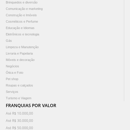
Brinquedos e diversão
Comunicação e marketing
Construção e Imóveis
Cosméticos e Perfume
Educação e Idiomas
Eletrônicos e tecnologia
Gás
Limpeza e Manutenção
Livraria e Papelaria
Móveis e decoração
Negócios
Ótica e Foto
Pet shop
Roupas e calçados
Serviços
Turismo e Viagem
FRANQUIAS POR VALOR
Até R$ 10.000,00
Até R$ 30.000,00
Até R$ 50.000,00