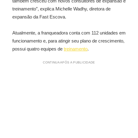
também cresceu com novos consultores de expansão e
treinamento”, explica Michelle Wadhy, diretora de
expansão da Fast Escova.
Atualmente, a franqueadora conta com 112 unidades em
funcionamento e, para atingir seu plano de crescimento,
possui quatro equipes de
treinamento
.
CONTINUA APÓS A PUBLICIDADE