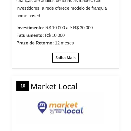
crianças até adultos de todas as idades. Aos
investidores, a rede oferece modelo de franquia
home based.
Investimento:
R$ 10.000 até R$ 30.000
Faturamento:
R$ 10.000
Prazo de Retorno:
12 meses
Saiba Mais
Market Local
10