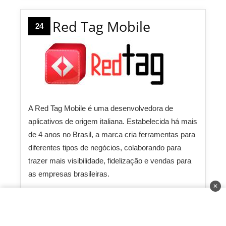
Red Tag Mobile
24
A Red Tag Mobile é uma desenvolvedora de
aplicativos de origem italiana. Estabelecida há mais
de 4 anos no Brasil, a marca cria ferramentas para
diferentes tipos de negócios, colaborando para
trazer mais visibilidade, fidelização e vendas para
as empresas brasileiras.
✕
Investimento:
R$ 6.000 até R$ 10.000
Faturamento:
R$ 20.000
Prazo de Retorno:
4 meses