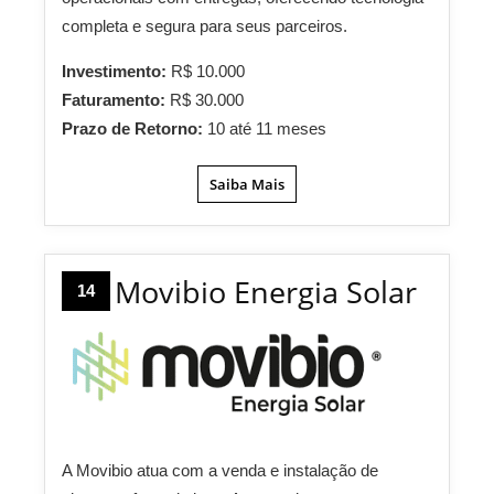
completa e segura para seus parceiros.
Investimento:
R$ 10.000
Faturamento:
R$ 30.000
Prazo de Retorno:
10 até 11 meses
Saiba Mais
Movibio Energia Solar
14
A Movibio atua com a venda e instalação de