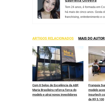
Gabriella Oliveira
Tem 24 anos, é formada em Co
há mais de cinco anos. Gosta d
franchising, entretenimento e c
ARTIGOS RELACIONADOS
MAIS DO AUTOR
Com 8 Selos de Excelência da ABF,
Franquia Su
Maria Brasileira reforça força do
modelo aces
modelo e atrai novos investidores
insurtech co
de R$ 5.100