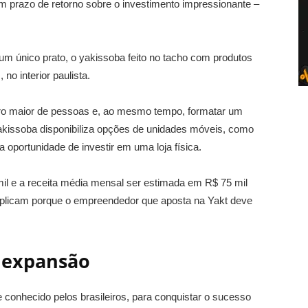
 prazo de retorno sobre o investimento impressionante –
um único prato, o yakissoba feito no tacho com produtos
no interior paulista.
mero maior de pessoas e, ao mesmo tempo, formatar um
Yakissoba disponibiliza opções de unidades móveis, como
 oportunidade de investir em uma loja física.
8 mil e a receita média mensal ser estimada em R$ 75 mil
xplicam porque o empreendedor que aposta na Yakt deve
e expansão
onhecido pelos brasileiros, para conquistar o sucesso