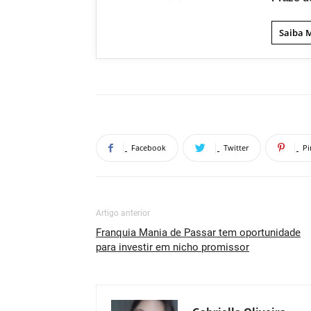
Saiba 
Facebook
Twitter
Pi
Artigo anterior
Franquia Mania de Passar tem oportunidade
para investir em nicho promissor