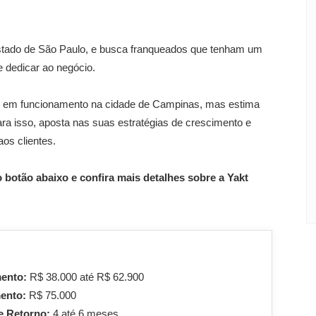
estado de São Paulo, e busca franqueados que tenham um
e dedicar ao negócio.
es em funcionamento na cidade de Campinas, mas estima
ara isso, aposta nas suas estratégias de crescimento e
os clientes.
 botão abaixo e confira mais detalhes sobre a Yakt
mento:
R$ 38.000 até R$ 62.900
mento:
R$ 75.000
e Retorno:
4 até 6 meses