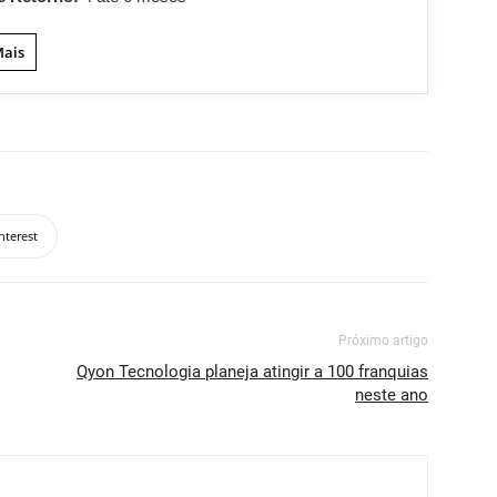
Mais
nterest
Próximo artigo
Qyon Tecnologia planeja atingir a 100 franquias
neste ano