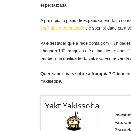
especializada.
A princípio, o plano de expansão tem foco no 
perfil de empreendedor
e disponibilidade para s
Vale destacar que a rede conta com 4 unidad
chegar a 100 franquias até o final desse ano. P
também na qualidade do yakissoba que vende a
Quer saber mais sobre a franquia? Clique no
Yakissoba.
Yakt Yakissoba
Investi
Fatura
Prazo d