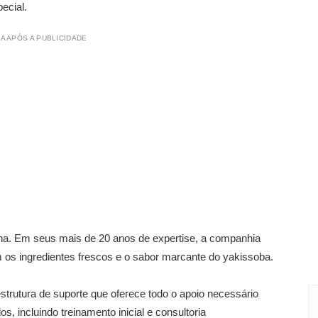
ecial.
A APÓS A PUBLICIDADE
na. Em seus mais de 20 anos de expertise, a companhia
m os ingredientes frescos e o sabor marcante do yakissoba.
trutura de suporte que oferece todo o apoio necessário
 incluindo treinamento inicial e consultoria