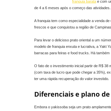
franquia barata
e com um
de 4 a 6 meses após o começo das atividades.
A franquia tem como especialidade a venda de 
frescos e que conquistou a região de Campinas, 
Para levar o delicioso prato oriental a um nú
modelo de franquia enxuta e lucrativa, a Yakt 
barracas para feiras e food trucks. Há também a
O fato de o investimento inicial partir de R$ 3
(com taxa de lucro que pode chegar a 35%), e
ter uma rápida recuperação do valor investido.
Diferenciais e plano d
Embora o yakissoba seja um prato amplamente c