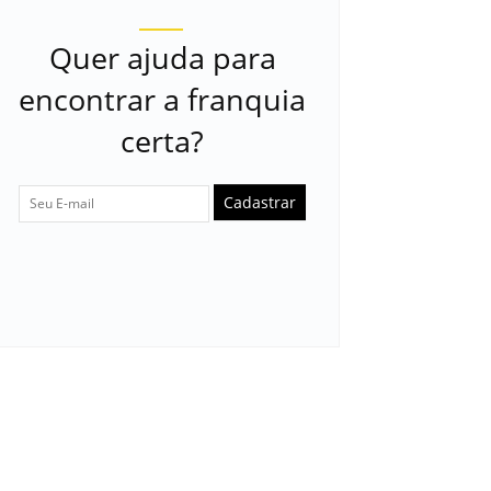
Quer ajuda para
encontrar a franquia
certa?
Cadastrar