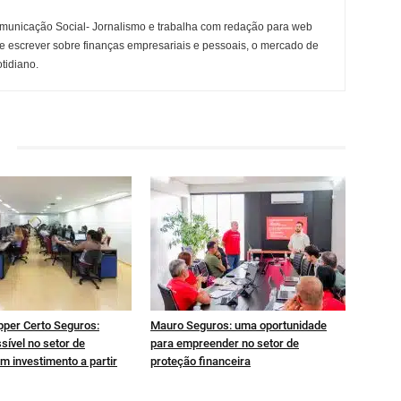
municação Social- Jornalismo e trabalha com redação para web
e escrever sobre finanças empresariais e pessoais, o mercado de
otidiano.
pper Certo Seguros:
Mauro Seguros: uma oportunidade
sível no setor de
para empreender no setor de
m investimento a partir
proteção financeira