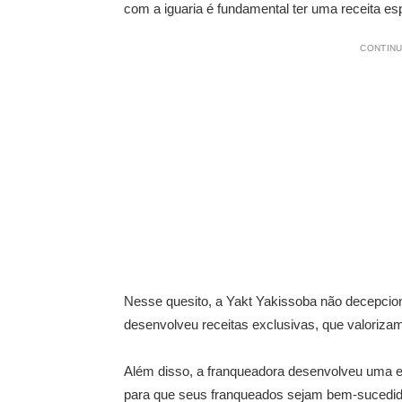
com a iguaria é fundamental ter uma receita esp
CONTINU
Nesse quesito, a Yakt Yakissoba não decepcio
desenvolveu receitas exclusivas, que valoriza
Além disso, a franqueadora desenvolveu uma es
para que seus franqueados sejam bem-sucedidos,