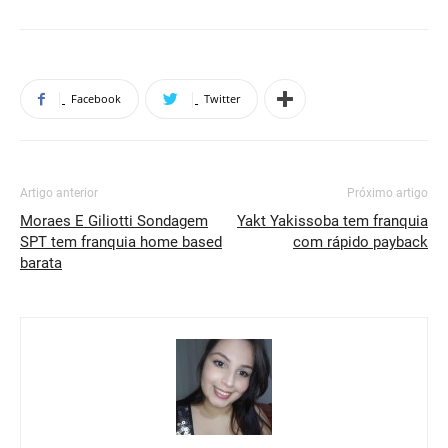
Facebook
Twitter
Artigo anterior
Próximo artigo
Moraes E Giliotti Sondagem
Yakt Yakissoba tem franquia
SPT tem franquia home based
com rápido payback
barata