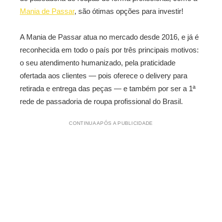
Mania de Passar
, são ótimas opções para investir!
A Mania de Passar atua no mercado desde 2016, e já é
reconhecida em todo o país por três principais motivos:
o seu atendimento humanizado, pela praticidade
ofertada aos clientes — pois oferece o delivery para
retirada e entrega das peças — e também por ser a 1ª
rede de passadoria de roupa profissional do Brasil.
CONTINUA APÓS A PUBLICIDADE