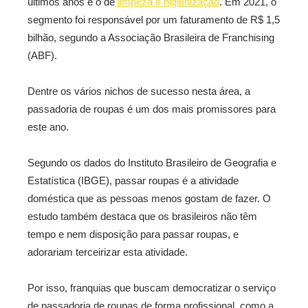
últimos anos é o de
limpeza e higienização
. Em 2021, o
segmento foi responsável por um faturamento de R$ 1,5
bilhão, segundo a Associação Brasileira de Franchising
(ABF).
Dentre os vários nichos de sucesso nesta área, a
passadoria de roupas é um dos mais promissores para
este ano.
Segundo os dados do Instituto Brasileiro de Geografia e
Estatística (IBGE), passar roupas é a atividade
doméstica que as pessoas menos gostam de fazer. O
estudo também destaca que os brasileiros não têm
tempo e nem disposição para passar roupas, e
adorariam terceirizar esta atividade.
Por isso, franquias que buscam democratizar o serviço
de passadoria de roupas de forma profissional, como a