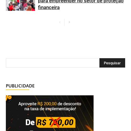
para empreender no setor de proteção
financeira
PUBLICIDADE