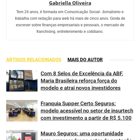
Gabriella Oliveira
Tem 24 anos, é formada em Comunicação Social- Jornalismo e
trabalha com redação para web há mais de cinco anos. Gosta de
escrever sobre finanças empresariais e pessoais, o mercado de
franchising, entretenimento e cotidiano.
ARTIGOS RELACIONADOS
MAIS DO AUTOR
Com 8 Selos de Excelência da ABF,
Maria Brasileira reforça força do
modelo e atrai novos investidores
Franquia Supper Certo Seguros:
modelo acessível no setor de insurtech
com investimento a partir de R$ 5.100
Mauro Seguros: uma oportunidade