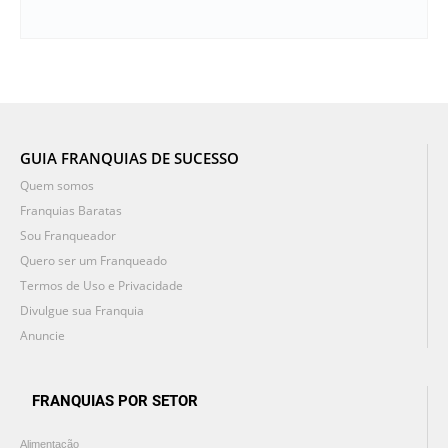
GUIA FRANQUIAS DE SUCESSO
Quem somos
Franquias Baratas
Sou Franqueador
Quero ser um Franqueado
Termos de Uso e Privacidade
Divulgue sua Franquia
Anuncie
FRANQUIAS POR SETOR
Alimentação