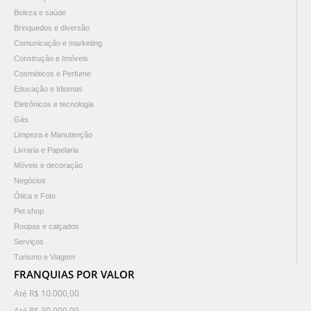
Beleza e saúde
Brinquedos e diversão
Comunicação e marketing
Construção e Imóveis
Cosméticos e Perfume
Educação e Idiomas
Eletrônicos e tecnologia
Gás
Limpeza e Manutenção
Livraria e Papelaria
Móveis e decoração
Negócios
Ótica e Foto
Pet shop
Roupas e calçados
Serviços
Turismo e Viagem
FRANQUIAS POR VALOR
Até R$ 10.000,00
Até R$ 30.000,00