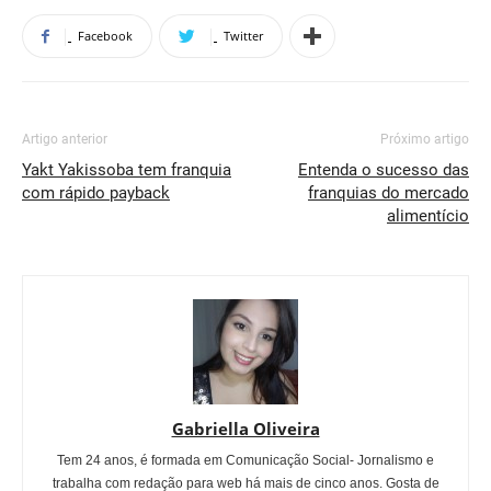
Facebook
Twitter
Artigo anterior
Próximo artigo
Yakt Yakissoba tem franquia
Entenda o sucesso das
com rápido payback
franquias do mercado
alimentício
Gabriella Oliveira
Tem 24 anos, é formada em Comunicação Social- Jornalismo e
trabalha com redação para web há mais de cinco anos. Gosta de