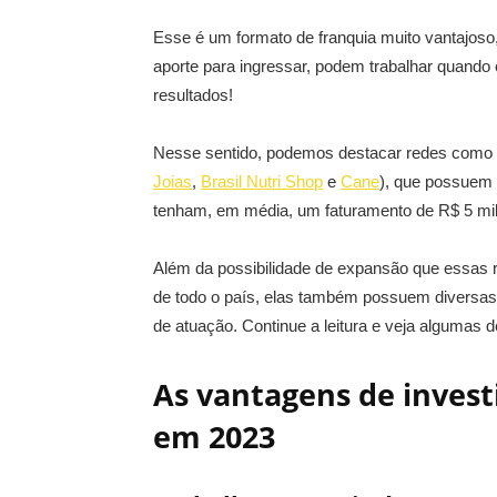
Esse é um formato de franquia muito vantajos
aporte para ingressar, podem trabalhar quando 
resultados!
Nesse sentido, podemos destacar redes como
Joias
,
Brasil Nutri Shop
e
Cane
), que possuem 
tenham, em média, um faturamento de R$ 5 mi
Além da possibilidade de expansão que essas 
de todo o país, elas também possuem diversa
de atuação. Continue a leitura e veja algumas d
As vantagens de invest
em 2023