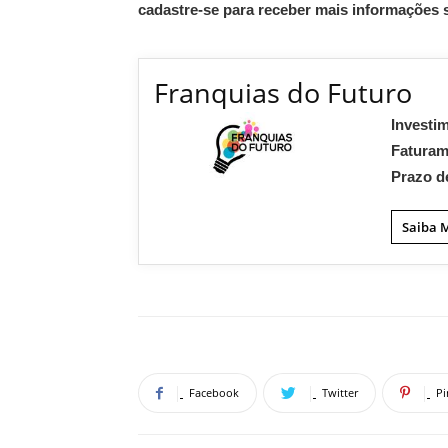
cadastre-se para receber mais informações 
Franquias do Futuro
Investi
Fatura
Prazo d
Saiba 
Facebook
Twitter
Pi