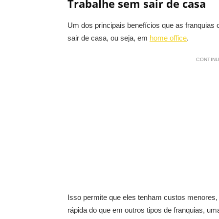
Trabalhe sem sair de casa
Um dos principais benefícios que as franquias
sair de casa, ou seja, em
home office
.
CONTINU
Isso permite que eles tenham custos menores, f
rápida do que em outros tipos de franquias, um