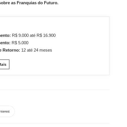
sobre as Franquias do Futuro.
mento:
R$ 9.000 até R$ 16.900
mento:
R$ 5.000
e Retorno:
12 até 24 meses
Mais
nterest