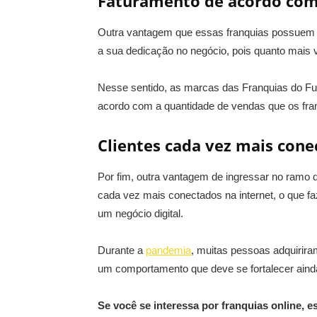
Faturamento de acordo com 
Outra vantagem que essas franquias possuem é
a sua dedicação no negócio, pois quanto mais v
Nesse sentido, as marcas das Franquias do Fut
acordo com a quantidade de vendas que os fra
Clientes cada vez mais con
Por fim, outra vantagem de ingressar no ramo d
cada vez mais conectados na internet, o que 
um negócio digital.
Durante a
pandemia
, muitas pessoas adquirira
um comportamento que deve se fortalecer aind
Se você se interessa por franquias online, es