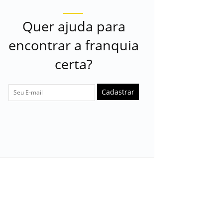
Quer ajuda para
encontrar a franquia
certa?
Cadastrar