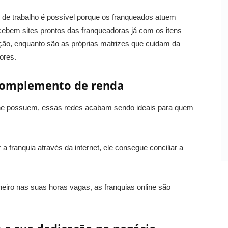
 de trabalho é possível porque os franqueados atuem
ecebem sites prontos das franqueadoras já com os itens
ção, enquanto são as próprias matrizes que cuidam da
ores.
complemento de renda
nline possuem, essas redes acabam sendo ideais para quem
 franquia através da internet, ele consegue conciliar a
eiro nas suas horas vagas, as franquias online são