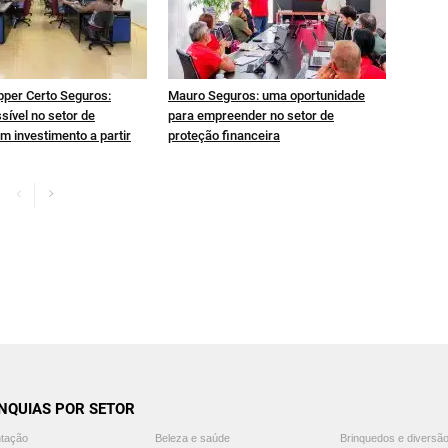
pper Certo Seguros:
Mauro Seguros: uma oportunidade
sível no setor de
para empreender no setor de
m investimento a partir
proteção financeira
NQUIAS POR SETOR
ntação
Beleza e saúde
Brinquedos e diversã