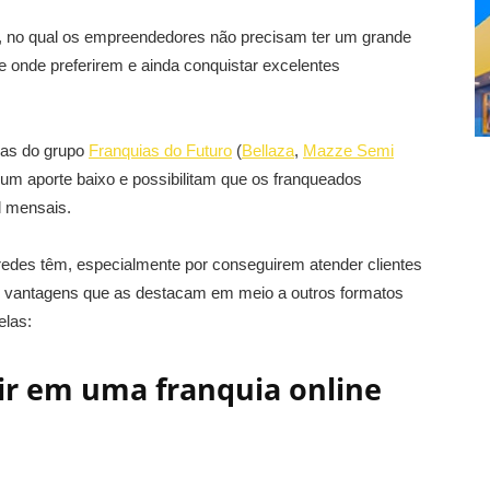
o, no qual os empreendedores não precisam ter um grande
e onde preferirem e ainda conquistar excelentes
 as do grupo
Franquias do Futuro
(
Bellaza
,
Mazze Semi
um aporte baixo e possibilitam que os franqueados
l mensais.
redes têm, especialmente por conseguirem atender clientes
s vantagens que as destacam em meio a outros formatos
elas:
ir em uma franquia online