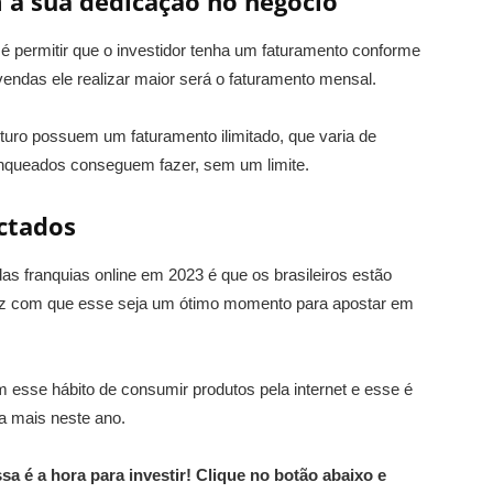
a sua dedicação no negócio
 permitir que o investidor tenha um faturamento conforme
endas ele realizar maior será o faturamento mensal.
uro possuem um faturamento ilimitado, que varia de
nqueados conseguem fazer, sem um limite.
ectados
as franquias online em 2023 é que os brasileiros estão
faz com que esse seja um ótimo momento para apostar em
m esse hábito de consumir produtos pela internet e esse é
a mais neste ano.
sa é a hora para investir! Clique no botão abaixo e