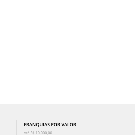
FRANQUIAS POR VALOR
o
Até R$ 10.000,00