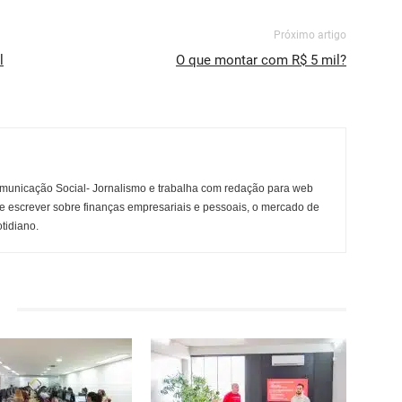
Próximo artigo
l
O que montar com R$ 5 mil?
municação Social- Jornalismo e trabalha com redação para web
e escrever sobre finanças empresariais e pessoais, o mercado de
otidiano.