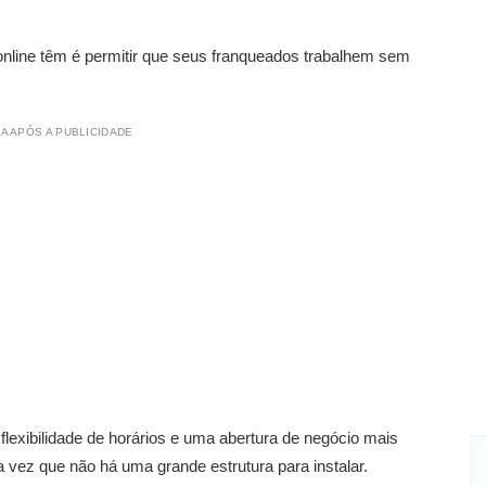
 online têm é permitir que seus franqueados trabalhem sem
A APÓS A PUBLICIDADE
lexibilidade de horários e uma abertura de negócio mais
a vez que não há uma grande estrutura para instalar.