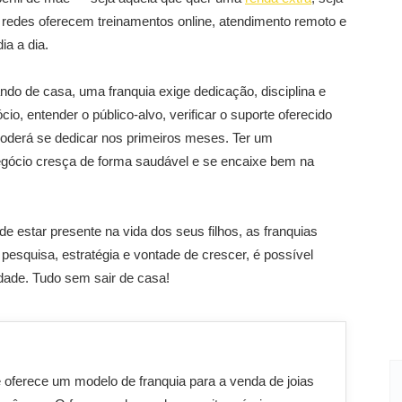
redes oferecem treinamentos online, atendimento remoto e
ia a dia.
do de casa, uma franquia exige dedicação, disciplina e
io, entender o público-alvo, verificar o suporte oferecido
poderá se dedicar nos primeiros meses. Ter um
negócio cresça de forma saudável e se encaixe bem na
estar presente na vida dos seus filhos, as franquias
squisa, estratégia e vontade de crescer, é possível
ade. Tudo sem sair de casa!
oferece um modelo de franquia para a venda de joias