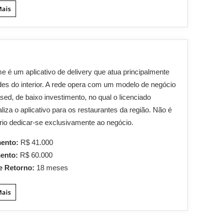
Mais
e é um aplicativo de delivery que atua principalmente
es do interior. A rede opera com um modelo de negócio
ed, de baixo investimento, no qual o licenciado
liza o aplicativo para os restaurantes da região. Não é
io dedicar-se exclusivamente ao negócio.
mento:
R$ 41.000
mento:
R$ 60.000
e Retorno:
18 meses
Mais