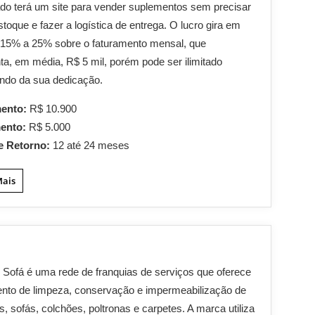
do terá um site para vender suplementos sem precisar
stoque e fazer a logística de entrega. O lucro gira em
 15% a 25% sobre o faturamento mensal, que
ta, em média, R$ 5 mil, porém pode ser ilimitado
ndo da sua dedicação.
mento:
R$ 10.900
mento:
R$ 5.000
e Retorno:
12 até 24 meses
Mais
 Sofá é uma rede de franquias de serviços que oferece
nto de limpeza, conservação e impermeabilização de
s, sofás, colchões, poltronas e carpetes. A marca utiliza