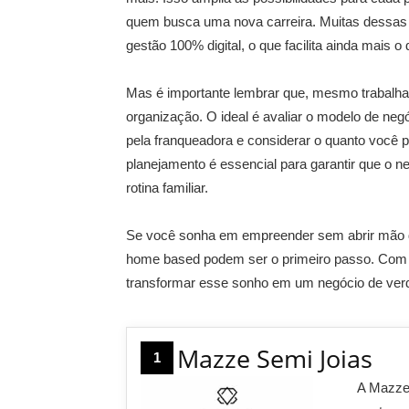
quem busca uma nova carreira. Muitas dessas 
gestão 100% digital, o que facilita ainda mais o d
Mas é importante lembrar que, mesmo trabalhan
organização. O ideal é avaliar o modelo de negóc
pela franqueadora e considerar o quanto você 
planejamento é essencial para garantir que o 
rotina familiar.
Se você sonha em empreender sem abrir mão de 
home based podem ser o primeiro passo. Com pe
transformar esse sonho em um negócio de verd
Mazze Semi Joias
1
A Mazze 