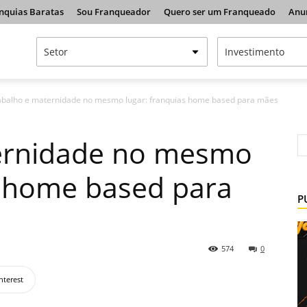
nquias Baratas
Sou Franqueador
Quero ser um Franqueado
Anu
abalho e maternidade no mesmo lugar: franquias home based para mães
ernidade no mesmo
s home based para
P
574
0
nterest