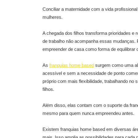
Conciliar a maternidade com a vida profissiona
mulheres.
A chegada dos filhos transforma prioridades e r
de trabalho não acompanha essas mudanças. 
empreender de casa como forma de equilibrar cu
As
franquias home based
surgem como uma alte
acessível e sem a necessidade de ponto comer
próprio com mais flexibilidade, trabalhando no 
filhos.
Além disso, elas contam com o suporte da franqu
mesmo para quem nunca empreendeu antes.
Existem franquias home based em diversas á
mais. Isso amplia as possibilidades para cada