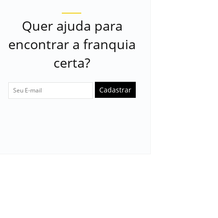
Quer ajuda para
encontrar a franquia
certa?
Cadastrar