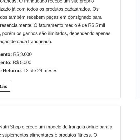
râneas. O franqueado recebe um site próprio
izado já com todos os produtos cadastrados. Os
ados também recebem peças em consignado para
resencialmente. O faturamento médio é de R$ 5 mil
, porém os ganhos são ilimitados, dependendo apenas
ação de cada franqueado.
mento:
R$ 9.000
mento:
R$ 5.000
e Retorno:
12 até 24 meses
Mais
 Nutri Shop oferece um modelo de franquia online para a
 suplementos alimentares e produtos fitness. O