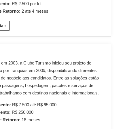
mento:
R$ 2.500 por kit
e Retorno:
2 até 4 meses
Mais
em 2003, a Clube Turismo iniciou seu projeto de
 por franquias em 2009, disponibilizando diferentes
de negócio aos candidatos. Entre as soluções estão
e passagens, hospedagem, pacotes e serviços de
trabalhando com destinos nacionais e internacionais.
mento:
R$ 7.500 até R$ 95.000
mento:
R$ 250.000
e Retorno:
18 meses