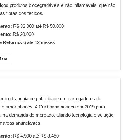
iços produtos biodegradáveis e não inflamáveis, que não
as fibras dos tecidos.
mento:
R$ 32.000 até R$ 50.000
mento:
R$ 20.000
e Retorno:
6 até 12 meses
Mais
microfranquia de publicidade em carregadores de
s e smartphones. A Curitibana nasceu em 2019 para
uma demanda do mercado, aliando tecnologia e solução
 marcas anunciantes.
mento:
R$ 4.900 até R$ 8.450