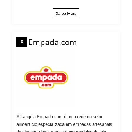
Saiba Mais
Empada.com
6
A franquia Empada.com é uma rede do setor
alimentício especializada em empadas artesanais
de alta qualidade, que atua em modelos de loja,