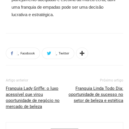
uma franquia de empadas pode ser uma decisão
lucrativa e estratégica.
Facebook
Twitter
Artigo anterior
Próximo artigo
Franquia Lady Griffe: o luxo
Franquia Linda Todo Dia:
acessível que virou
oportunidade de sucesso no
oportunidade de negócio no
setor de beleza e estética
mercado de beleza