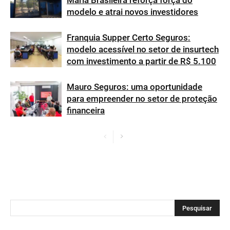
Maria Brasileira reforça força do
modelo e atrai novos investidores
Franquia Supper Certo Seguros:
modelo acessível no setor de insurtech
com investimento a partir de R$ 5.100
Mauro Seguros: uma oportunidade
para empreender no setor de proteção
financeira