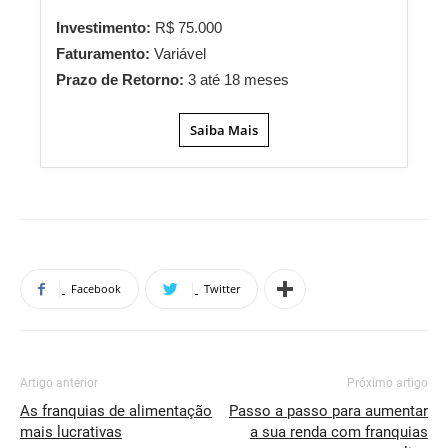
Investimento:
R$ 75.000
Faturamento:
Variável
Prazo de Retorno:
3 até 18 meses
Saiba Mais
Facebook
Twitter
Artigo anterior
Próximo artigo
As franquias de alimentação
Passo a passo para aumentar
mais lucrativas
a sua renda com franquias