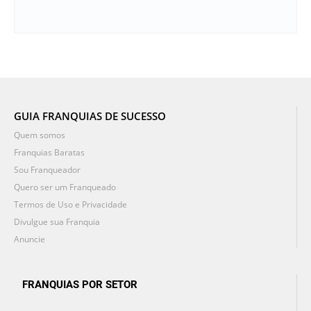
GUIA FRANQUIAS DE SUCESSO
Quem somos
Franquias Baratas
Sou Franqueador
Quero ser um Franqueado
Termos de Uso e Privacidade
Divulgue sua Franquia
Anuncie
FRANQUIAS POR SETOR