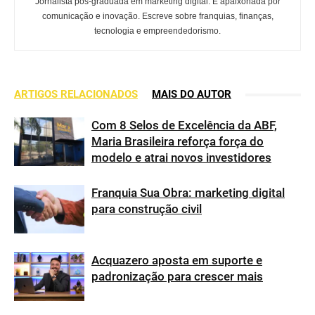
Jornalista pós-graduada em marketing digital. É apaixonada por
comunicação e inovação. Escreve sobre franquias, finanças,
tecnologia e empreendedorismo.
ARTIGOS RELACIONADOS
MAIS DO AUTOR
Com 8 Selos de Excelência da ABF,
Maria Brasileira reforça força do
modelo e atrai novos investidores
Franquia Sua Obra: marketing digital
para construção civil
Acquazero aposta em suporte e
padronização para crescer mais