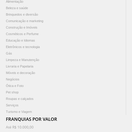
Alimentação
Beleza e saúde
Brinquedos e diversão
Comunicação e marketing
Construção e Imóveis
Cosméticos e Perfume
Educação e Idiomas
Eletrônicos e tecnologia
Gás
Limpeza e Manutenção
Livraria e Papelaria
Móveis e decoração
Negócios
Ótica e Foto
Pet shop
Roupas e calçados
Serviços
Turismo e Viagem
FRANQUIAS POR VALOR
Até R$ 10.000,00