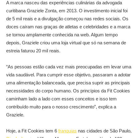
A marca nasceu das experiências culinárias da advogada
curitibana Graziele Zonta, em 2013. O investimento inicial foi
de 5 mil reais e a divulgação começou nas redes sociais. Os
doces caíram nas graças de atletas e celebridades e a marca
se tornou amplamente conhecida na web. Algum tempo
depois, Graziele criou uma loja virtual que só na semana de
estreia faturou 20 mil reais.
“As pessoas estão cada vez mais preocupadas em levar uma
vida saudável. Para cumprir esse objetivo, passaram a adotar
uma alimentação balanceada, que precisa suprir as principais
necessidades do corpo humano. Os princípios da Fit Cookies
caminham lado a lado com esses conceitos e isso tem
contribuído muito para o nosso crescimento”, explica a
Graziele.
Hoje, a Fit Cookies tem 6
franquias
nas cidades de São Paulo,