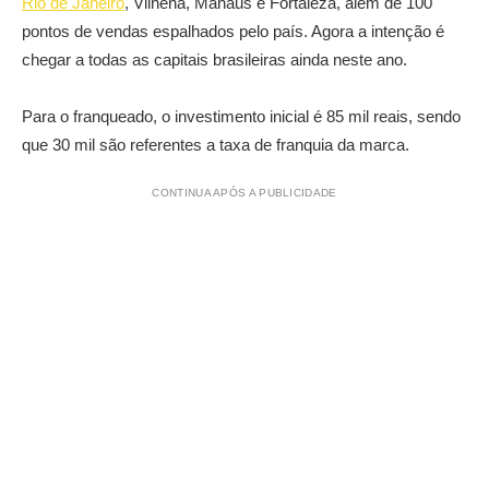
Rio de Janeiro
, Vilhena, Manaus e Fortaleza, além de 100
pontos de vendas espalhados pelo país. Agora a intenção é
chegar a todas as capitais brasileiras ainda neste ano.
Para o franqueado, o investimento inicial é 85 mil reais, sendo
que 30 mil são referentes a taxa de franquia da marca.
CONTINUA APÓS A PUBLICIDADE