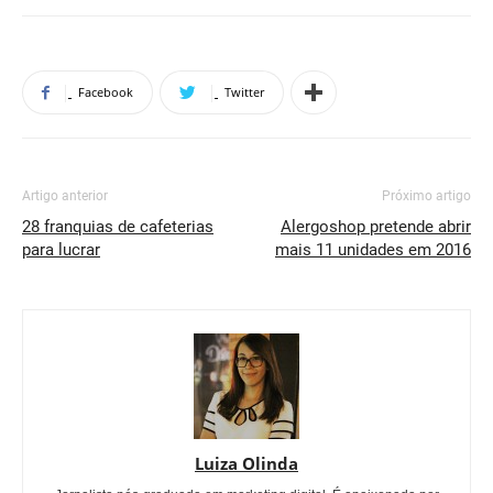
Facebook
Twitter
Artigo anterior
Próximo artigo
28 franquias de cafeterias
Alergoshop pretende abrir
para lucrar
mais 11 unidades em 2016
Luiza Olinda