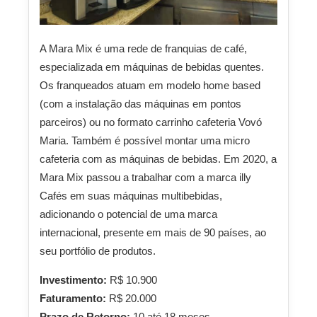
A Mara Mix é uma rede de franquias de café,
especializada em máquinas de bebidas quentes.
Os franqueados atuam em modelo home based
(com a instalação das máquinas em pontos
parceiros) ou no formato carrinho cafeteria Vovó
Maria. Também é possível montar uma micro
cafeteria com as máquinas de bebidas. Em 2020, a
Mara Mix passou a trabalhar com a marca illy
Cafés em suas máquinas multibebidas,
adicionando o potencial de uma marca
internacional, presente em mais de 90 países, ao
seu portfólio de produtos.
Investimento:
R$ 10.900
Faturamento:
R$ 20.000
Prazo de Retorno:
10 até 18 meses