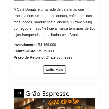
A Café Donuts é uma rede de cafeterias que
trabalha com um menu de donuts, cafés, bebidas
frias, doces, sanduíches e lanches. O franchising
começou em 2004 e hoje a marca tem mais de 100
lojas franqueadas espalhadas pelo Brasil.
Investimento:
R$ 169.000
Faturamento:
R$ 35.000
Prazo de Retorno:
24 até 36 meses
Saiba Mais
Grão Espresso
13