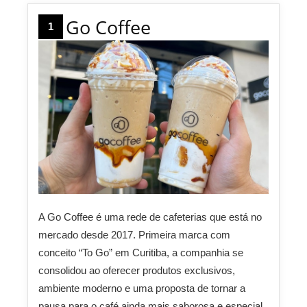
Go Coffee
1
A Go Coffee é uma rede de cafeterias que está no
mercado desde 2017. Primeira marca com
conceito “To Go” em Curitiba, a companhia se
consolidou ao oferecer produtos exclusivos,
ambiente moderno e uma proposta de tornar a
pausa para o café ainda mais saborosa e especial.