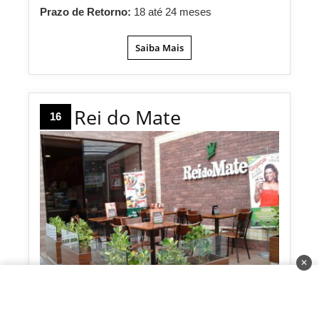
Prazo de Retorno:
18 até 24 meses
Saiba Mais
Rei do Mate
16
✕
Nascida com o objetivo de vender mate gelado, a