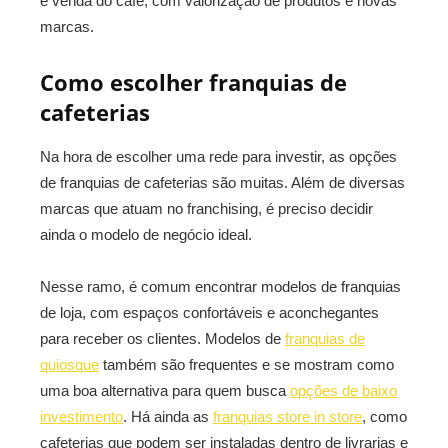
e venda do café, com valorização de produtos e novas
marcas.
Como escolher franquias de
cafeterias
Na hora de escolher uma rede para investir, as opções
de franquias de cafeterias são muitas. Além de diversas
marcas que atuam no franchising, é preciso decidir
ainda o modelo de negócio ideal.
Nesse ramo, é comum encontrar modelos de franquias
de loja, com espaços confortáveis e aconchegantes
para receber os clientes. Modelos de
franquias de
quiosque
também são frequentes e se mostram como
uma boa alternativa para quem busca
opções de baixo
investimento
. Há ainda as
franquias store in store
, como
cafeterias que podem ser instaladas dentro de livrarias e