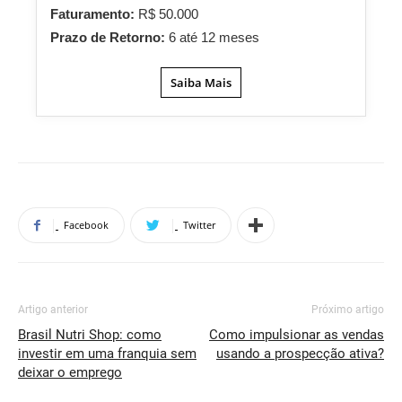
Faturamento:
R$ 50.000
Prazo de Retorno:
6 até 12 meses
Saiba Mais
Facebook
Twitter
Artigo anterior
Próximo artigo
Brasil Nutri Shop: como
Como impulsionar as vendas
investir em uma franquia sem
usando a prospecção ativa?
deixar o emprego