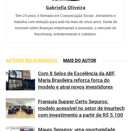
Gabriella Oliveira
Tem 24 anos, é formada em Comunicação Social- Jornalismo e
trabalha com redação para web há mais de cinco anos. Gosta de
escrever sobre finanças empresariais e pessoais, o mercado de
franchising, entretenimento e cotidiano.
ARTIGOS RELACIONADOS
MAIS DO AUTOR
Com 8 Selos de Excelência da ABF,
Maria Brasileira reforça força do
modelo e atrai novos investidores
Franquia Supper Certo Seguros:
modelo acessível no setor de insurtech
com investimento a partir de R$ 5.100
Mauro Seguros: uma oportunidade