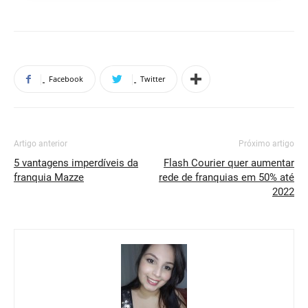
Facebook
Twitter
Artigo anterior
Próximo artigo
5 vantagens imperdíveis da
Flash Courier quer aumentar
franquia Mazze
rede de franquias em 50% até
2022