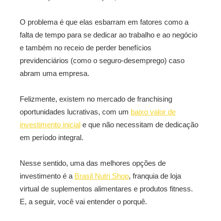
O problema é que elas esbarram em fatores como a
falta de tempo para se dedicar ao trabalho e ao negócio
e também no receio de perder benefícios
previdenciários (como o seguro-desemprego) caso
abram uma empresa.
Felizmente, existem no mercado de franchising
oportunidades lucrativas, com um
baixo valor de
investimento inicial
e que não necessitam de dedicação
em período integral.
Nesse sentido, uma das melhores opções de
investimento é a
Brasil Nutri Shop
, franquia de loja
virtual de suplementos alimentares e produtos fitness.
E, a seguir, você vai entender o porquê.