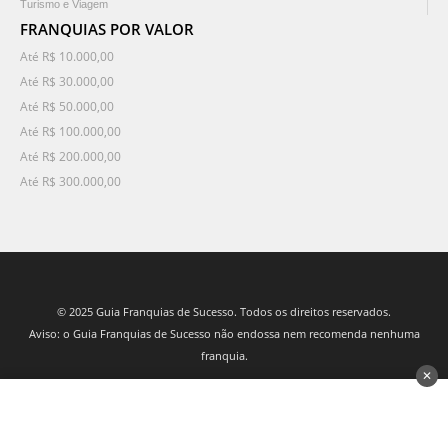
Turismo e Viagem
FRANQUIAS POR VALOR
Até R$ 10.000,00
Até R$ 30.000,00
Até R$ 50.000,00
Até R$ 100.000,00
Até R$ 200.000,00
Até R$ 300.000,00
© 2025 Guia Franquias de Sucesso. Todos os direitos reservados.
Aviso: o Guia Franquias de Sucesso não endossa nem recomenda nenhuma
franquia.
✕
desenvolvido por 3Nós