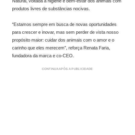
Natural, voltada à higiene e bem-estar dos animais com
produtos livres de substâncias nocivas.
“Estamos sempre em busca de novas oportunidades
para crescer e inovar, mas sem perder de vista nosso
propósito maior: cuidar dos animais com o amor e o
carinho que eles merecem”, reforça Renata Faria,
fundadora da marca e co-CEO.
CONTINUA APÓS A PUBLICIDADE