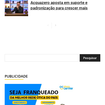
Acquazero aposta em suporte e
padronização para crescer mais
PUBLICIDADE