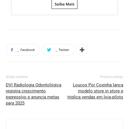
Saiba Mais
Facebook
Twitter
Artigo anterior
Próximo artigo
DVI Radiologia Odontológica
Loucos Por Coxinha lança
registra crescimento
modelo store in store e
expressivo e anuncia metas
triplica vendas em loja-piloto
para 2025