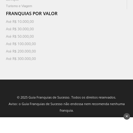
Turismo e Viagem
FRANQUIAS POR VALOR
Até R$ 10.000,00
Até R$ 30.000,00
Até R$ 50.000,00
Até R$ 100.000,00
Até R$ 200.000,00
Até R$ 300.000,00
© 2025 Guia Franquias de Sucesso. Todos os direitos reservados.
Aviso: o Guia Franquias de Sucesso não endossa nem recomenda nenhuma
franquia.
✕
desenvolvido por 3Nós