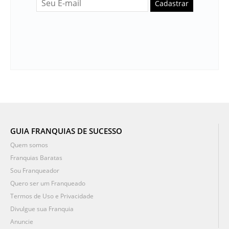
Cadastrar
GUIA FRANQUIAS DE SUCESSO
Quem somos
Franquias Baratas
Sou Franqueador
Quero ser um Franqueado
Termos de Uso e Privacidade
Divulgue sua Franquia
Anuncie