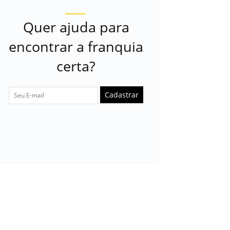
Quer ajuda para
encontrar a franquia
certa?
Cadastrar