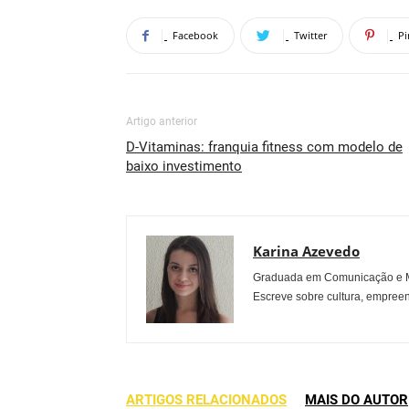
Facebook
Twitter
Pi
Artigo anterior
D-Vitaminas: franquia fitness com modelo de
baixo investimento
Karina Azevedo
Graduada em Comunicação e Mu
Escreve sobre cultura, empreen
ARTIGOS RELACIONADOS
MAIS DO AUTOR