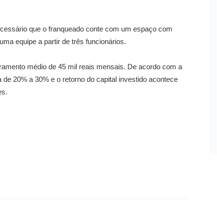
necessário que o franqueado conte com um espaço com
a equipe a partir de três funcionários.
turamento médio de 45 mil reais mensais. De acordo com a
xa de 20% a 30% e o retorno do capital investido acontece
es.