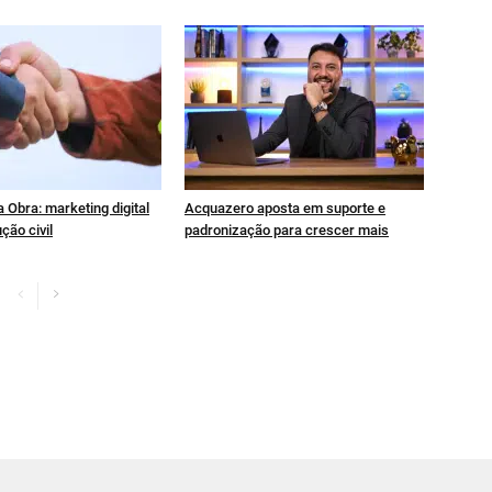
 Obra: marketing digital
Acquazero aposta em suporte e
ção civil
padronização para crescer mais