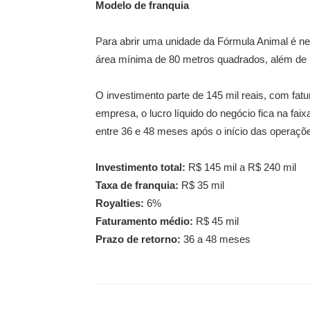
Modelo de franquia
Para abrir uma unidade da Fórmula Animal é 
área mínima de 80 metros quadrados, além de um
O investimento parte de 145 mil reais, com fa
empresa, o lucro líquido do negócio fica na fai
entre 36 e 48 meses após o início das operaçõ
Investimento total:
R$ 145 mil a R$ 240 mil
Taxa de franquia:
R$ 35 mil
Royalties:
6%
Faturamento médio:
R$ 45 mil
Prazo de retorno:
36 a 48 meses