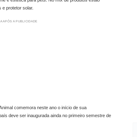
 e protetor solar.
A APÓS A PUBLICIDADE
 Animal comemora neste ano o início de sua
 país deve ser inaugurada ainda no primeiro semestre de