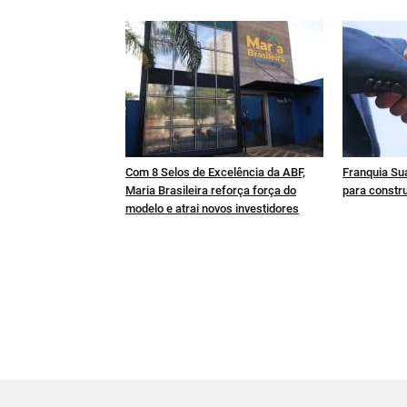
Com 8 Selos de Excelência da ABF,
Franquia Sua
Maria Brasileira reforça força do
para constru
modelo e atrai novos investidores