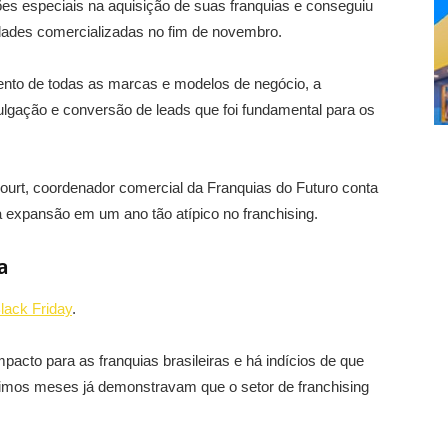
ões especiais na aquisição de suas franquias e conseguiu
dades comercializadas no fim de novembro.
ento de todas as marcas e modelos de negócio, a
lgação e conversão de leads que foi fundamental para os
ncourt, coordenador comercial da Franquias do Futuro conta
a expansão em um ano tão atípico no franchising.
a
lack Friday
.
pacto para as franquias brasileiras e há indícios de que
timos meses já demonstravam que o setor de franchising