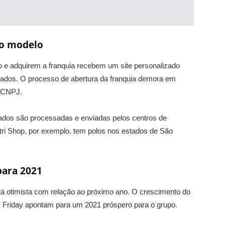
vo modelo
e adquirem a franquia recebem um site personalizado
rados. O processo de abertura da franquia demora em
r CNPJ.
eados são processadas e enviadas pelos centros de
Nutri Shop, por exemplo, tem polos nos estados de São
para 2021
tá otimista com relação ao próximo ano. O crescimento do
k Friday apontam para um 2021 próspero para o grupo.