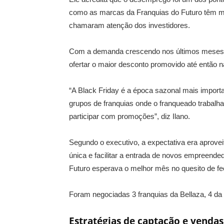
como as marcas da Franquias do Futuro têm mo
chamaram atenção dos investidores.
Com a demanda crescendo nos últimos meses, o
ofertar o maior desconto promovido até então n
“A Black Friday é a época sazonal mais impor
grupos de franquias onde o franqueado trabal
participar com promoções”, diz Ilano.
Segundo o executivo, a expectativa era aprove
única e facilitar a entrada de novos empreende
Futuro esperava o melhor mês no quesito de fe
Foram negociadas 3 franquias da Bellaza, 4 da 
Estratégias de captação e vendas