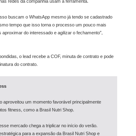
 nas redes da companhia usam a ferramenta.
 isso buscam o WhatsApp mesmo já tendo se cadastrado
mesmo tempo que isso torna o processo um pouco mais
s aproximar do interessado e agilizar o fechamento”,
ondidas, o lead recebe a COF, minuta de contrato e pode
natura do contrato.
ess
po aproveitou um momento favorável principalmente
tos fitness, como a Brasil Nutri Shop.
desse mercado chega a triplicar no início do verão.
estratégica para a expansão da Brasil Nutri Shop e