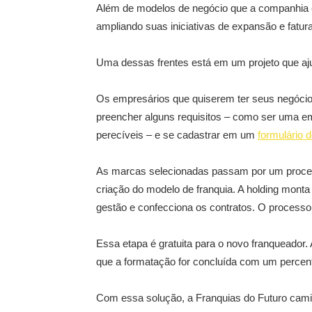
Além de modelos de negócio que a companhia en
ampliando suas iniciativas de expansão e fatur
Uma dessas frentes está em um projeto que aju
Os empresários que quiserem ter seus negóci
preencher alguns requisitos – como ser uma e
perecíveis – e se cadastrar em um
formulário d
As marcas selecionadas passam por um process
criação do modelo de franquia. A holding monta
gestão e confecciona os contratos. O processo
Essa etapa é gratuita para o novo franqueador
que a formatação for concluída com um percent
Com essa solução, a Franquias do Futuro cami