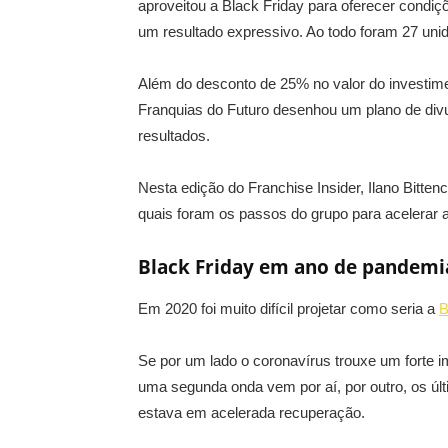
aproveitou a Black Friday para oferecer condiç
um resultado expressivo. Ao todo foram 27 uni
Além do desconto de 25% no valor do investim
Franquias do Futuro desenhou um plano de divu
resultados.
Nesta edição do Franchise Insider, Ilano Bitte
quais foram os passos do grupo para acelerar 
Black Friday em ano de pandemi
Em 2020 foi muito difícil projetar como seria a
B
Se por um lado o coronavírus trouxe um forte im
uma segunda onda vem por aí, por outro, os úl
estava em acelerada recuperação.