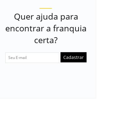
Quer ajuda para
encontrar a franquia
certa?
Cadastrar