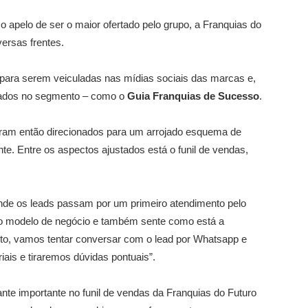
 apelo de ser o maior ofertado pelo grupo, a Franquias do
versas frentes.
ara serem veiculadas nas mídias sociais das marcas e,
zados no segmento – como o
Guia Franquias de Sucesso
.
oram então direcionados para um arrojado esquema de
te. Entre os aspectos ajustados está o funil de vendas,
 onde os leads passam por um primeiro atendimento pelo
o modelo de negócio e também sente como está a
nto, vamos tentar conversar com o lead por Whatsapp e
ais e tiraremos dúvidas pontuais”.
nte importante no funil de vendas da Franquias do Futuro