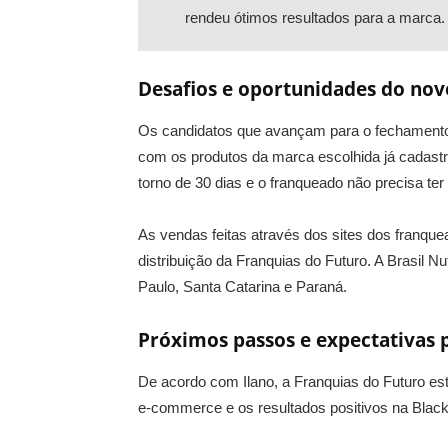
rendeu ótimos resultados para a marca.
Desafios e oportunidades do no
Os candidatos que avançam para o fechamento 
com os produtos da marca escolhida já cadast
torno de 30 dias e o franqueado não precisa te
As vendas feitas através dos sites dos franqu
distribuição da Franquias do Futuro. A Brasil 
Paulo, Santa Catarina e Paraná.
Próximos passos e expectativas 
De acordo com Ilano, a Franquias do Futuro es
e-commerce e os resultados positivos na Blac