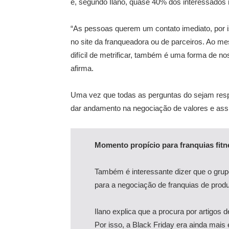
e, segundo Ilano, quase 40% dos interessados
“As pessoas querem um contato imediato, por
no site da franqueadora ou de parceiros. Ao 
difícil de metrificar, também é uma forma de no
afirma.
Uma vez que todas as perguntas do sejam resp
dar andamento na negociação de valores e assi
Momento propício para franquias fitn
Também é interessante dizer que o gru
para a negociação de franquias de produ
Ilano explica que a procura por artigos 
Por isso, a Black Friday era ainda mais 