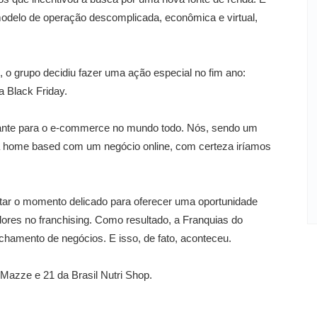
delo de operação descomplicada, econômica e virtual,
 grupo decidiu fazer uma ação especial no fim ano:
a Black Friday.
tante para o e-commerce no mundo todo. Nós, sendo um
ha home based com um negócio online, com certeza iríamos
itar o momento delicado para oferecer uma oportunidade
dores no franchising. Como resultado, a Franquias do
chamento de negócios. E isso, de fato, aconteceu.
Mazze e 21 da Brasil Nutri Shop.