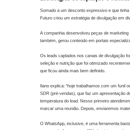
Somado a um desconto expressivo e que tinha o
Futuro criou um estratégia de divulgação em di
A companhia desenvolveu peças de marketing p
também, gerou conteúdo em portais especiali
Os leads captados nos canais de divulgação f
seleção e nutrição que foi otimizado recentemen
que ficou ainda mais bem definido.
Ilano explica: “hoje trabalhamos com um funil
SDR (pré-vendas), que faz um apresentação d
temperatura do lead. Nesse primeiro atendime
marcar uma reunião. Depois, enviaremos materi
O WhatsApp, inclusive, é uma ferramenta basta