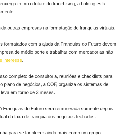
xerga como o futuro do franchising, a holding está
amento.
da outras empresas na formatação de franquias virtuais.
os formatados com a ajuda da Franquias do Futuro devem
mpresa de médio porte e trabalhar com mercadorias não
e interesse
.
o completo de consultoria, reuniões e checklists para
 o plano de negócios, a COF, organiza os sistemas de
 leva em torno de 3 meses.
. A Franquias do Futuro será remunerada somente depois
ual da taxa de franquia dos negócios fechados.
nha para se fortalecer ainda mais como um grupo