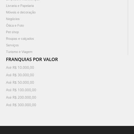
Livraria e Papelaria
Móveis e decoração
Negócios
Ótica e Foto
Pet shop
Roupas e calçados
Serviços
Turismo e Viagem
FRANQUIAS POR VALOR
Até R$ 10.000,00
Até R$ 30.000,00
Até R$ 50.000,00
Até R$ 100.000,00
Até R$ 200.000,00
Até R$ 300.000,00