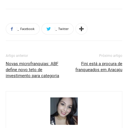
Facebook
Twitter
Artigo anterior
Próximo artigo
Novas microfranquias: ABF
Fini está a procura de
define novo teto de
franqueados em Aracaju
investimento para categoria