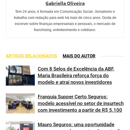
Gabriella Oliveira
Tem 24 anos, é formada em Comunicação Social- Jornalismo e
trabalha com redação para web há mais de cinco anos. Gosta de
escrever sobre finanças empresariais e pessoais, o mercado de
franchising, entretenimento e cotidiano.
ARTIGOS RELACIONADOS
MAIS DO AUTOR
Com 8 Selos de Excelência da ABF,
Maria Brasileira reforça força do
modelo e atrai novos investidores
Franquia Supper Certo Seguros:
modelo acessível no setor de insurtech
com investimento a partir de R$ 5.100
Mauro Seguros: uma oportunidade