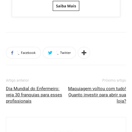
Saiba Mais
Facebook
Twitter
Artigo anterior
Próximo artigo
Dia Mundial do Enfermeiro:
Maquiagem voltou com tudo!
veja 30 franquias para esses
Quanto investir para abrir sua
profissionais
loja?