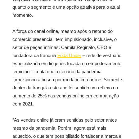
quanto o segmento é uma opção atrativa para o atual
momento.
A força do canal online, mesmo após o retorno do
comércio presencial, tem impulsionado, inclusive, o
setor de peças íntimas. Camila Reginato, CEO e
fundadora da franquia
Frida Under
– rede de vestuário
especializada em lingeries focada no empoderamento
feminino – conta que o cenário da pandemia
impulsionou a busca por moda íntima online. Somente
dentro da franquia este ano foi sentido um reflexo no
aumento de 25% nas vendas online em comparação
com 2021.
“As vendas online já eram sentidas pelo setor antes
mesmo da pandemia. Porém, agora está mais
aquecido, o que tem possibilitado fortalecer a marca e