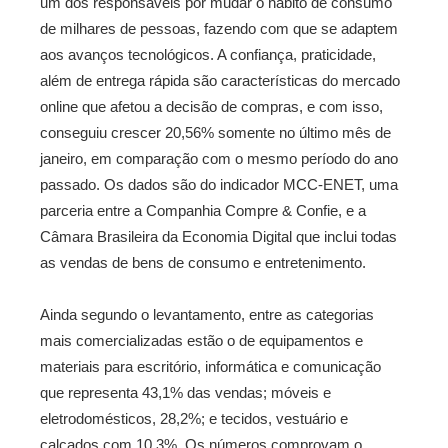
um dos responsáveis por mudar o hábito de consumo
de milhares de pessoas, fazendo com que se adaptem
aos avanços tecnológicos. A confiança, praticidade,
além de entrega rápida são características do mercado
online que afetou a decisão de compras, e com isso,
conseguiu crescer 20,56% somente no último mês de
janeiro, em comparação com o mesmo período do ano
passado. Os dados são do indicador MCC-ENET, uma
parceria entre a Companhia Compre & Confie, e a
Câmara Brasileira da Economia Digital que inclui todas
as vendas de bens de consumo e entretenimento.
Ainda segundo o levantamento, entre as categorias
mais comercializadas estão o de equipamentos e
materiais para escritório, informática e comunicação
que representa 43,1% das vendas; móveis e
eletrodomésticos, 28,2%; e tecidos, vestuário e
calçados com 10,3%. Os números comprovam o