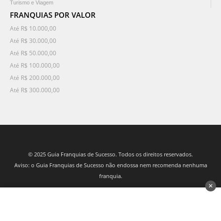
Turismo e Viagem
FRANQUIAS POR VALOR
Até R$ 10.000,00
Até R$ 30.000,00
Até R$ 50.000,00
Até R$ 100.000,00
Até R$ 200.000,00
Até R$ 300.000,00
© 2025 Guia Franquias de Sucesso. Todos os direitos reservados.
Aviso: o Guia Franquias de Sucesso não endossa nem recomenda nenhuma
franquia.
✕
desenvolvido por 3Nós