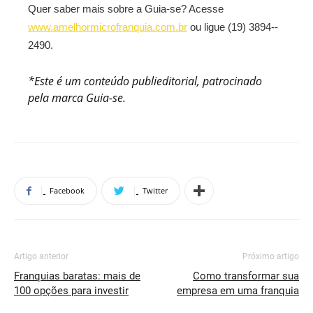
Quer saber mais sobre a Guia­-se? Acesse
www.amelhormicrofranquia.com.br
ou ligue (19) 3894-­
2490.
*Este é um conteúdo publieditorial, patrocinado
pela marca Guia-se.
Facebook
Twitter
Artigo anterior
Próximo artigo
Franquias baratas: mais de
Como transformar sua
100 opções para investir
empresa em uma franquia