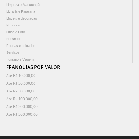
Limpeza e Manutenção
Livraria e Papelaria
Móveis e decoração
Negócios
Ótica e Foto
Pet shop
Roupas e calçados
Serviços
Turismo e Viagem
FRANQUIAS POR VALOR
Até R$ 10.000,00
Até R$ 30.000,00
Até R$ 50.000,00
Até R$ 100.000,00
Até R$ 200.000,00
Até R$ 300.000,00