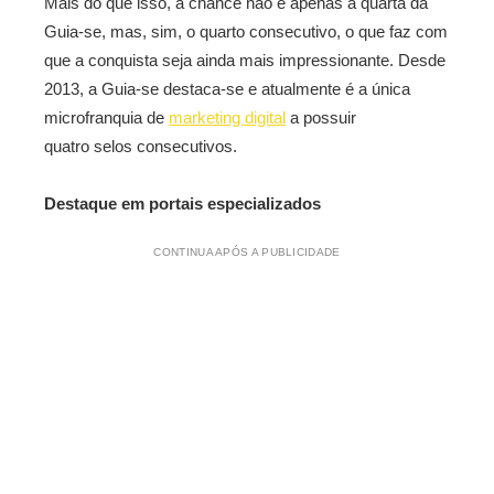
Mais do que isso, a chance não é apenas a quarta da
Guia-­se, mas, sim, o quarto consecutivo, o que faz com
que a conquista seja ainda mais impressionante. Desde
2013, a Guia­-se destaca­-se e atualmente é a única
microfranquia de
marketing digital
a possuir
quatro selos consecutivos.
Destaque em portais especializados
CONTINUA APÓS A PUBLICIDADE