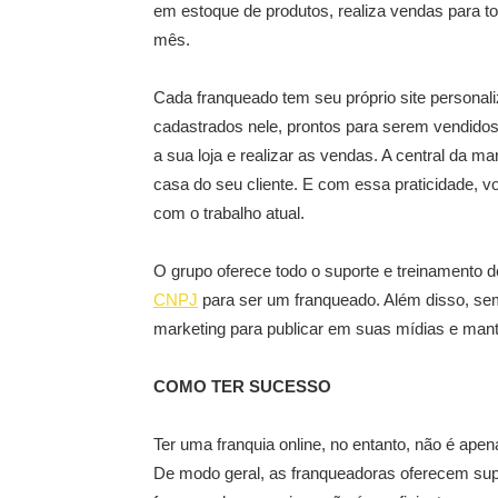
em estoque de produtos, realiza vendas para to
mês.
Cada franqueado tem seu próprio site personal
cadastrados nele, prontos para serem vendidos. 
a sua loja e realizar as vendas. A central da 
casa do seu cliente. E com essa praticidade, v
com o trabalho atual.
O grupo oferece todo o suporte e treinamento 
CNPJ
para ser um franqueado. Além disso, se
marketing para publicar em suas mídias e mant
COMO TER SUCESSO
Ter uma franquia online, no entanto, não é ape
De modo geral, as franqueadoras oferecem sup