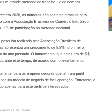
omo um grande mercado de trabalho – e de compra.
e em 2020, os números são bastante atrativos para
 com a Associação Brasileira de Comércio Eletrônico
 11% de participação no mercado nacional.
pesquisa realizada pela Associação Brasileira de
uias apresentou um crescimento de 8,8% no primeiro
o do ano passado. O faturamento, que antes era de R$
 durante este tempo, de acordo com o levantamento.
palmente, para os empreendedores que têm um perfil
por um modelo de negócio de fácil operação. Entretanto, o
do apenas para este perfil de interessados.
A APÓS A PUBLICIDADE