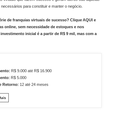
 necessários para constituir e manter o negócio.
ie de franquias virtuais de sucesso? Clique AQUI e
ias online, sem necessidade de estoques e nos
vestimento inicial é a partir de R$ 9 mil, mas com a
mento:
R$ 9.000 até R$ 16.900
mento:
R$ 5.000
e Retorno:
12 até 24 meses
Mais