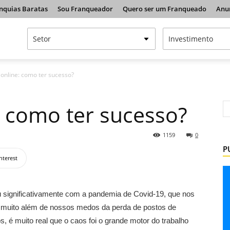
nquias Baratas
Sou Franqueador
Quero ser um Franqueado
Anu
 online: como ter sucesso?
: como ter sucesso?
1159
0
P
nterest
u significativamente com a pandemia de Covid-19, que nos
 muito além de nossos medos da perda de postos de
s, é muito real que o caos foi o grande motor do trabalho