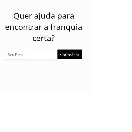
Quer ajuda para
encontrar a franquia
certa?
Cadastrar