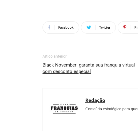
Facebook
Twitter
Pi
Artigo anterior
Black November: garanta sua franquia virtual
com desconto especial
Redação
Conteúdo estratégico para quem