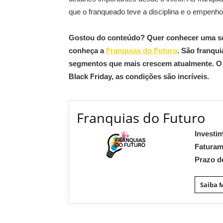
que o franqueado teve a disciplina e o empenho
Gostou do conteúdo? Quer conhecer uma sér
conheça a
Franquias do Futuro
. São franqu
segmentos que mais crescem atualmente. O in
Black Friday, as condições são incríveis.
Franquias do Futuro
Investi
Fatura
Prazo d
Saiba 