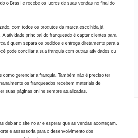
do o Brasil e recebe os lucros de suas vendas no final do
izado, com todos os produtos da marca escolhida já
A atividade principal do franqueado é captar clientes para
marca é quem separa os pedidos e entrega diretamente para a
ocê pode conciliar a sua franquia com outras atividades ou
de como gerenciar a franquia. Também não é preciso ter
manalmente os franqueados recebem materiais de
er suas páginas online sempre atualizadas.
nas deixar o site no ar e esperar que as vendas aconteçam.
orte e assessoria para o desenvolvimento dos