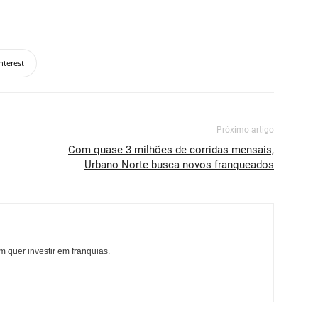
nterest
Próximo artigo
Com quase 3 milhões de corridas mensais,
Urbano Norte busca novos franqueados
 quer investir em franquias.