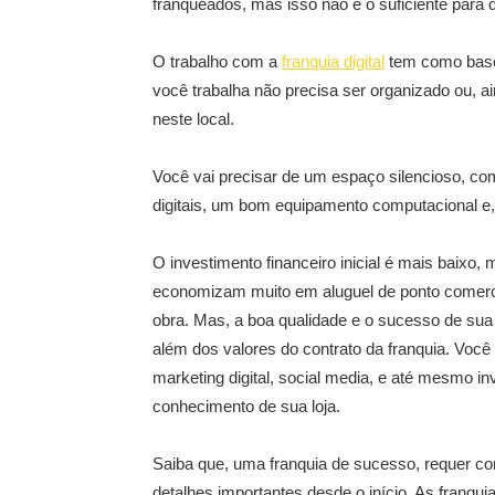
franqueados, mas isso não é o suficiente para
O trabalho com a
franquia digital
tem como bas
você trabalha não precisa ser organizado ou, ai
neste local.
Você vai precisar de um espaço silencioso, com
digitais, um bom equipamento computacional e,
O investimento financeiro inicial é mais baixo,
economizam muito em aluguel de ponto comerci
obra. Mas, a boa qualidade e o sucesso de sua 
além dos valores do contrato da franquia. Você
marketing digital, social media, e até mesmo i
conhecimento de sua loja.
Saiba que, uma franquia de sucesso, requer co
detalhes importantes desde o início. As franqu