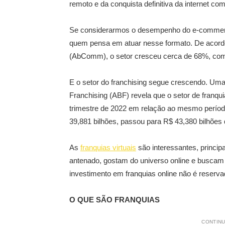
remoto e da conquista definitiva da internet c
Se considerarmos o desempenho do e-commerc
quem pensa em atuar nesse formato. De acordo
(AbComm), o setor cresceu cerca de 68%, com
E o setor do franchising segue crescendo. Uma 
Franchising (ABF) revela que o setor de franq
trimestre de 2022 em relação ao mesmo períod
39,881 bilhões, passou para R$ 43,380 bilhões
As
franquias virtuais
são interessantes, princi
antenado, gostam do universo online e buscam 
investimento em franquias online não é reserva
O QUE SÃO FRANQUIAS
CONTINU