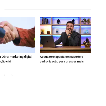
 Obra: marketing digital
Acquazero aposta em suporte e
ção civil
padronização para crescer mais