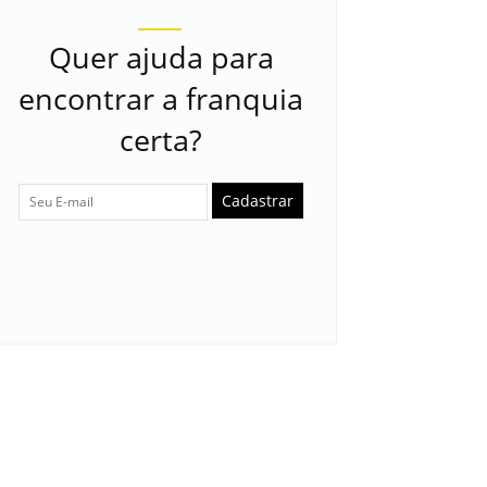
Quer ajuda para
encontrar a franquia
certa?
Cadastrar