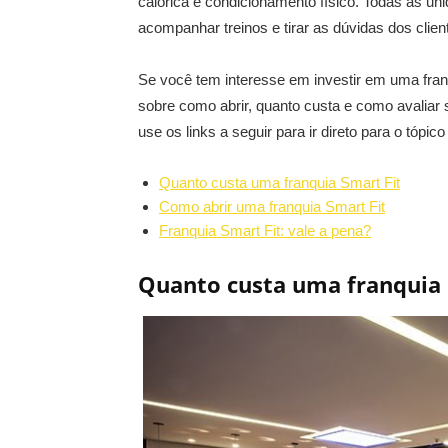
calórica e condicionamento físico. Todas as u
acompanhar treinos e tirar as dúvidas dos clien
Se você tem interesse em investir em uma fran
sobre como abrir, quanto custa e como avaliar 
use os links a seguir para ir direto para o tópico
Quanto custa uma franquia Smart Fit
Como abrir uma franquia Smart Fit
Franquia Smart Fit: vale a pena?
Quanto custa uma franquia 