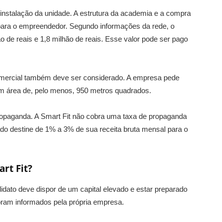
à instalação da unidade. A estrutura da academia e a compra
ara o empreendedor. Segundo informações da rede, o
o de reais e 1,8 milhão de reais. Esse valor pode ser pago
comercial também deve ser considerado. A empresa pede
m área de, pelo menos, 950 metros quadrados.
ropaganda. A Smart Fit não cobra uma taxa de propaganda
ado destine de 1% a 3% de sua receita bruta mensal para o
rt Fit?
didato deve dispor de um capital elevado e estar preparado
foram informados pela própria empresa.