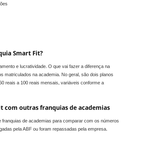
hões
uia Smart Fit?
amento e lucratividade. O que vai fazer a diferença na
os matriculados na academia. No geral, são dois planos
60 reais a 100 reais mensais, variáveis conforme a
t com outras franquias de academias
de franquias de academias para comparar com os números
ulgadas pela ABF ou foram repassadas pela empresa.