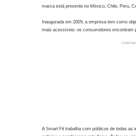
marca está presente no México, Chile, Peru, 
Inaugurada em 2009, a empresa tem como objeti
mais acessíveis: os consumidores encontram p
CONTINU
A Smart Fit trabalha com públicos de todas as i