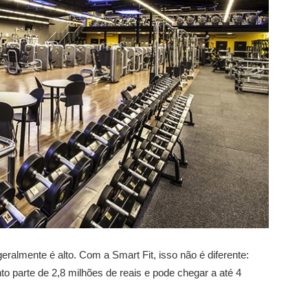
almente é alto. Com a Smart Fit, isso não é diferente:
to parte de 2,8 milhões de reais e pode chegar a até 4