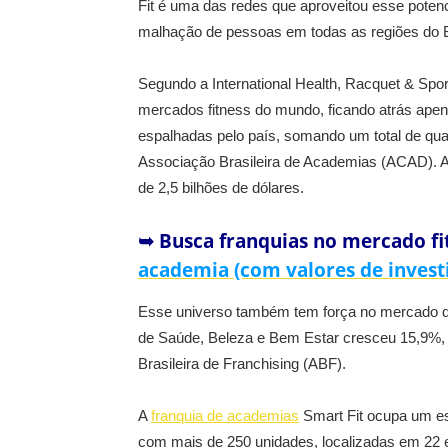
Fit é uma das redes que aproveitou esse potenc
malhação de pessoas em todas as regiões do B
Segundo a International Health, Racquet & Spor
mercados fitness do mundo, ficando atrás ape
espalhadas pelo país, somando um total de qu
Associação Brasileira de Academias (ACAD).
de 2,5 bilhões de dólares.
➥ Busca franquias no mercado fi
academia (com valores de inves
Esse universo também tem força no mercado de
de Saúde, Beleza e Bem Estar cresceu 15,9%, 
Brasileira de Franchising (ABF).
A
franquia de academias
Smart Fit ocupa um es
com mais de 250 unidades, localizadas em 22 est