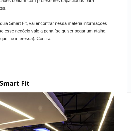
nidades contam com professores capacitados para
tes.
quia Smart Fit, vai encontrar nessa matéria informações
se esse negócio vale a pena (se quiser pegar um atalho,
 que lhe interessa). Confira:
Smart Fit