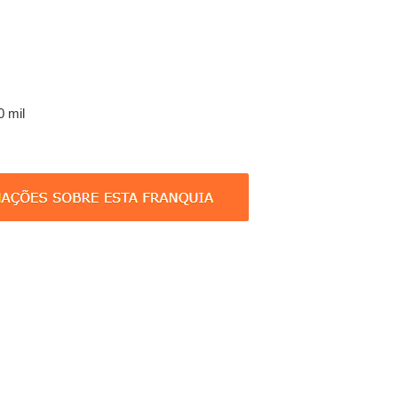
0 mil