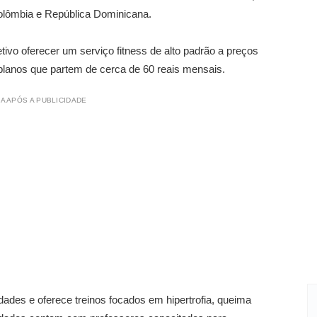
Colômbia e República Dominicana.
vo oferecer um serviço fitness de alto padrão a preços
lanos que partem de cerca de 60 reais mensais.
A APÓS A PUBLICIDADE
dades e oferece treinos focados em hipertrofia, queima