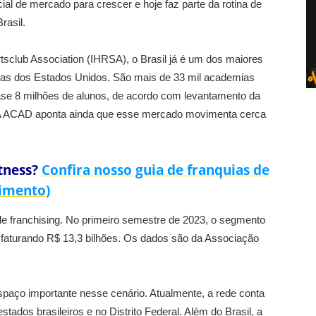
ial de mercado para crescer e hoje faz parte da rotina de
rasil.
tsclub Association (IHRSA), o Brasil já é um dos maiores
nas dos Estados Unidos. São mais de 33 mil academias
ase 8 milhões de alunos, de acordo com levantamento da
 A ACAD aponta ainda que esse mercado movimenta cerca
tness?
Confira nosso guia de franquias de
timento)
 franchising. No primeiro semestre de 2023, o segmento
faturando R$ 13,3 bilhões. Os dados são da Associação
paço importante nesse cenário. Atualmente, a rede conta
ados brasileiros e no Distrito Federal. Além do Brasil, a