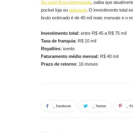
Se você ficou interessado
, saiba que atualmen
pocket loja ou
quiosque
. O investimento total e
bruto estimado é de 40 mil reais mensais e o 
Investimento total:
entre R$ 45 a R$ 75 mil
Taxa de franquia:
R$ 10 mil
Royalties:
isento
Faturamento médio mensal:
R$ 40 mil
Prazo de retorno:
16 meses
Facebook
Twitter
Pi