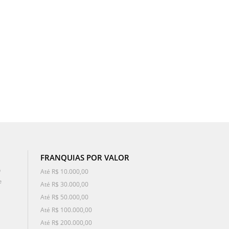
FRANQUIAS POR VALOR
o
Até R$ 10.000,00
e
Até R$ 30.000,00
Até R$ 50.000,00
Até R$ 100.000,00
Até R$ 200.000,00