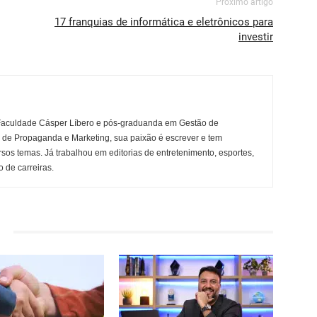
Próximo artigo
17 franquias de informática e eletrônicos para
investir
Faculdade Cásper Líbero e pós-graduanda em Gestão de
r de Propaganda e Marketing, sua paixão é escrever e tem
rsos temas. Já trabalhou em editorias de entretenimento, esportes,
 de carreiras.