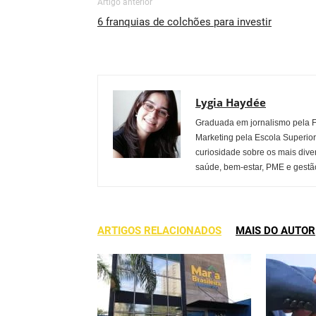
Artigo anterior
6 franquias de colchões para investir
Lygia Haydée
Graduada em jornalismo pela 
Marketing pela Escola Superio
curiosidade sobre os mais dive
saúde, bem-estar, PME e gestão
ARTIGOS RELACIONADOS
MAIS DO AUTOR