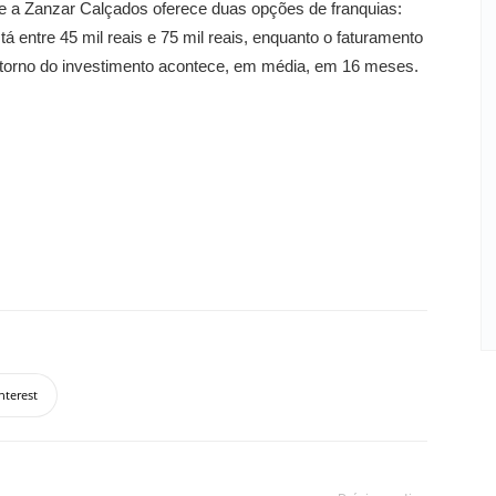
te a Zanzar Calçados oferece duas opções de franquias:
stá entre 45 mil reais e 75 mil reais, enquanto o faturamento
retorno do investimento acontece, em média, em 16 meses.
nterest