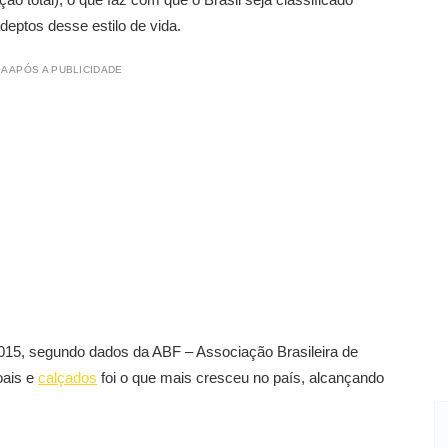
ptos desse estilo de vida.
A APÓS A PUBLICIDADE
15, segundo dados da ABF – Associação Brasileira de
oais e
calçados
foi o que mais cresceu no país, alcançando