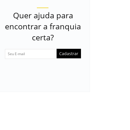
Quer ajuda para
encontrar a franquia
certa?
Cadastrar