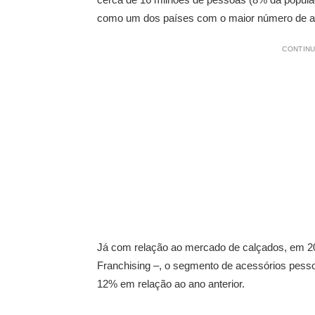
como um dos países com o maior número de ade
CONTINU
Já com relação ao mercado de calçados, em 20
Franchising –, o segmento de acessórios pess
12% em relação ao ano anterior.