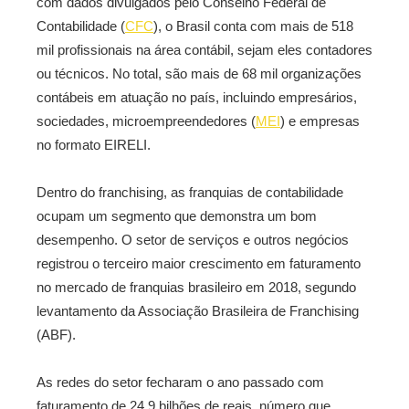
com dados divulgados pelo Conselho Federal de
Contabilidade (
CFC
), o Brasil conta com mais de 518
mil profissionais na área contábil, sejam eles contadores
ou técnicos. No total, são mais de 68 mil organizações
contábeis em atuação no país, incluindo empresários,
sociedades, microempreendedores (
MEI
) e empresas
no formato EIRELI.
Dentro do franchising, as franquias de contabilidade
ocupam um segmento que demonstra um bom
desempenho. O setor de serviços e outros negócios
registrou o terceiro maior crescimento em faturamento
no mercado de franquias brasileiro em 2018, segundo
levantamento da Associação Brasileira de Franchising
(ABF).
As redes do setor fecharam o ano passado com
faturamento de 24,9 bilhões de reais, número que