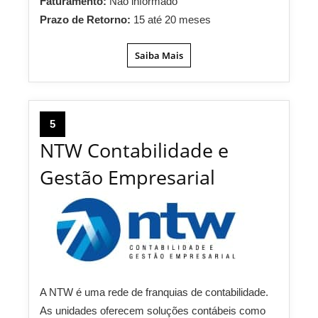
Faturamento:
Não informado
Prazo de Retorno:
15 até 20 meses
Saiba Mais
5
NTW Contabilidade e
Gestão Empresarial
A NTW é uma rede de franquias de contabilidade.
As unidades oferecem soluções contábeis como