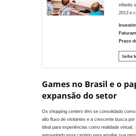
infantis
2013 e c
Investi
Fatura
Prazo d
Saiba 
Games no Brasil e o pa
expansão do setor
Os shopping centers têm se consolidado como 
alto fluxo de visitantes e a crescente busca po
ideal para experiências como realidade virtual,
aproveitado esse cenário para ampliar sua pre