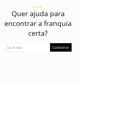
Quer ajuda para
encontrar a franquia
certa?
Cadastrar