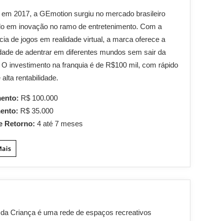
em 2017, a GEmotion surgiu no mercado brasileiro
do em inovação no ramo de entretenimento. Com a
cia de jogos em realidade virtual, a marca oferece a
idade de adentrar em diferentes mundos sem sair da
. O investimento na franquia é de R$100 mil, com rápido
 alta rentabilidade.
mento:
R$ 100.000
mento:
R$ 35.000
e Retorno:
4 até 7 meses
Mais
da Criança é uma rede de espaços recreativos