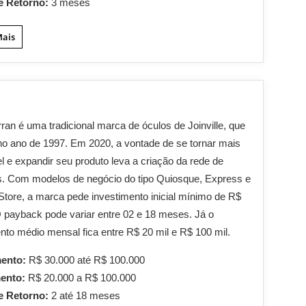
e Retorno:
3 meses
Mais
rran é uma tradicional marca de óculos de Joinville, que
o ano de 1997. Em 2020, a vontade de se tornar mais
l e expandir seu produto leva a criação da rede de
s. Com modelos de negócio do tipo Quiosque, Express e
 Store, a marca pede investimento inicial mínimo de R$
O payback pode variar entre 02 e 18 meses. Já o
nto médio mensal fica entre R$ 20 mil e R$ 100 mil.
mento:
R$ 30.000 até R$ 100.000
mento:
R$ 20.000 a R$ 100.000
e Retorno:
2 até 18 meses