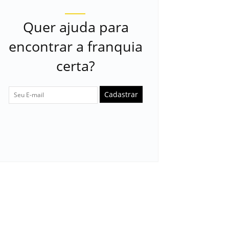
Quer ajuda para
encontrar a franquia
certa?
Cadastrar