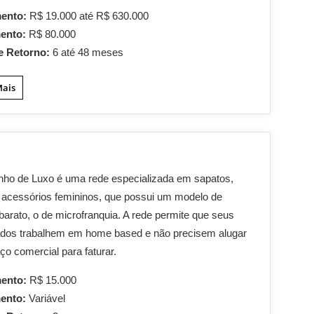
mento:
R$ 19.000 até R$ 630.000
mento:
R$ 80.000
e Retorno:
6 até 48 meses
Mais
nho de Luxo é uma rede especializada em sapatos,
 acessórios femininos, que possui um modelo de
barato, o de microfranquia. A rede permite que seus
ados trabalhem em home based e não precisem alugar
o comercial para faturar.
mento:
R$ 15.000
mento:
Variável