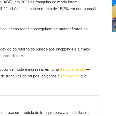
ng (ABF), em 2021 as franquias de moda foram
 R$ 22 bilhões — um incremento de 15,2% em comparação
co, essas redes conseguiram se manter firmes no
devido ao retorno do público aos shoppings e a maior
nais digitais.
nquias de moda e ingressar em uma
franquia barata
—
 de franquias de roupas, calçados e
acessórios
que
oferece um modelo de franquia para a venda de joias