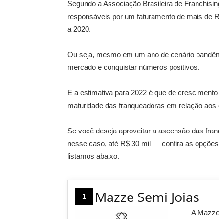
Segundo a Associação Brasileira de Franchisi
responsáveis por um faturamento de mais de
a 2020.
Ou seja, mesmo em um ano de cenário pandêmi
mercado e conquistar números positivos.
E a estimativa para 2022 é que de crescimento 
maturidade das franqueadoras em relação aos ca
Se você deseja aproveitar a ascensão das fra
nesse caso, até R$ 30 mil — confira as opções
listamos abaixo.
Mazze Semi Joias
1
A Mazze 