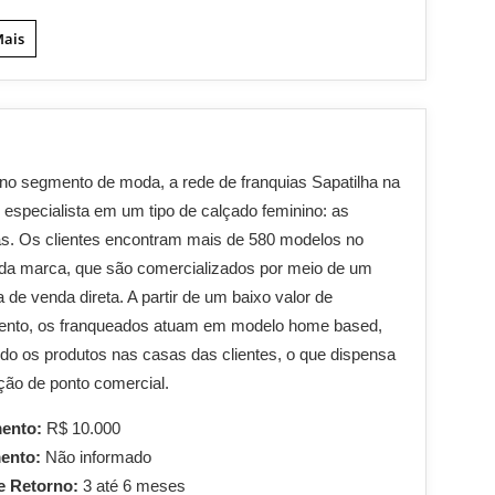
Mais
 no segmento de moda, a rede de franquias Sapatilha na
 especialista em um tipo de calçado feminino: as
as. Os clientes encontram mais de 580 modelos no
o da marca, que são comercializados por meio de um
de venda direta. A partir de um baixo valor de
mento, os franqueados atuam em modelo home based,
do os produtos nas casas das clientes, o que dispensa
ação de ponto comercial.
mento:
R$ 10.000
mento:
Não informado
e Retorno:
3 até 6 meses