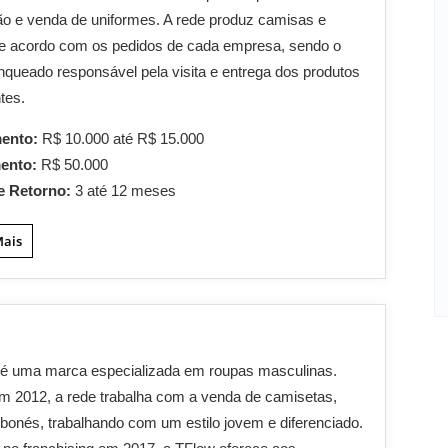
ão e venda de uniformes. A rede produz camisas e
de acordo com os pedidos de cada empresa, sendo o
nqueado responsável pela visita e entrega dos produtos
ntes.
mento:
R$ 10.000 até R$ 15.000
mento:
R$ 50.000
e Retorno:
3 até 12 meses
Mais
 é uma marca especializada em roupas masculinas.
m 2012, a rede trabalha com a venda de camisetas,
 bonés, trabalhando com um estilo jovem e diferenciado.