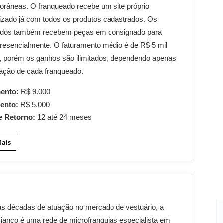
râneas. O franqueado recebe um site próprio
izado já com todos os produtos cadastrados. Os
ados também recebem peças em consignado para
resencialmente. O faturamento médio é de R$ 5 mil
, porém os ganhos são ilimitados, dependendo apenas
ação de cada franqueado.
mento:
R$ 9.000
mento:
R$ 5.000
e Retorno:
12 até 24 meses
Mais
s décadas de atuação no mercado de vestuário, a
anco é uma rede de microfranquias especialista em