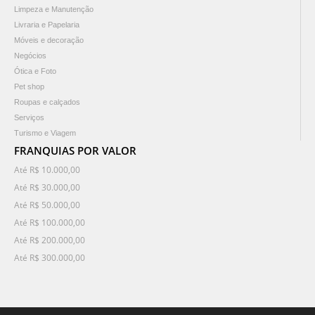
Limpeza e Manutenção
Livraria e Papelaria
Móveis e decoração
Negócios
Ótica e Foto
Pet shop
Roupas e calçados
Serviços
Turismo e Viagem
FRANQUIAS POR VALOR
Até R$ 10.000,00
Até R$ 30.000,00
Até R$ 50.000,00
Até R$ 100.000,00
Até R$ 200.000,00
Até R$ 300.000,00