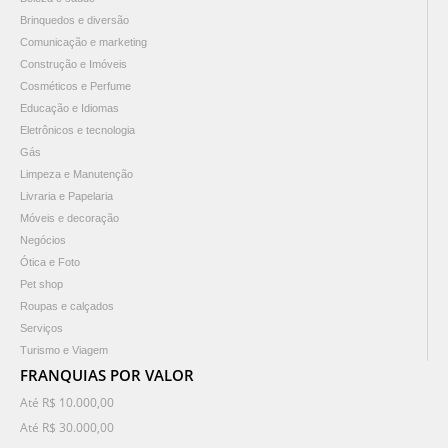
Brinquedos e diversão
Comunicação e marketing
Construção e Imóveis
Cosméticos e Perfume
Educação e Idiomas
Eletrônicos e tecnologia
Gás
Limpeza e Manutenção
Livraria e Papelaria
Móveis e decoração
Negócios
Ótica e Foto
Pet shop
Roupas e calçados
Serviços
Turismo e Viagem
FRANQUIAS POR VALOR
Até R$ 10.000,00
Até R$ 30.000,00