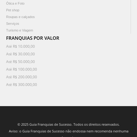
Ótica e Foto
Pet shop
Roupas e calçados
Serviços
Turismo e Viagem
FRANQUIAS POR VALOR
Até R$ 10.000,00
Até R$ 30.000,00
Até R$ 50.000,00
Até R$ 100.000,00
Até R$ 200.000,00
Até R$ 300.000,00
© 2025 Guia Franquias de Sucesso. Todos os direitos reservados.
Aviso: o Guia Franquias de Sucesso não endossa nem recomenda nenhuma