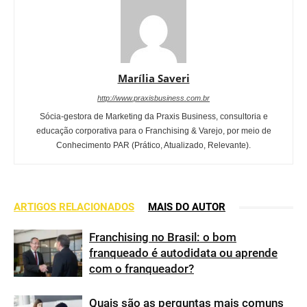
Marília Saveri
http://www.praxisbusiness.com.br
Sócia-gestora de Marketing da Praxis Business, consultoria e
educação corporativa para o Franchising & Varejo, por meio de
Conhecimento PAR (Prático, Atualizado, Relevante).
ARTIGOS RELACIONADOS
MAIS DO AUTOR
Franchising no Brasil: o bom
franqueado é autodidata ou aprende
com o franqueador?
Quais são as perguntas mais comuns