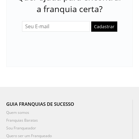
a franquia certa?
Cadastrar
GUIA FRANQUIAS DE SUCESSO
Quem somos
Franquias Baratas
Sou Franqueador
Quero ser um Franqueado