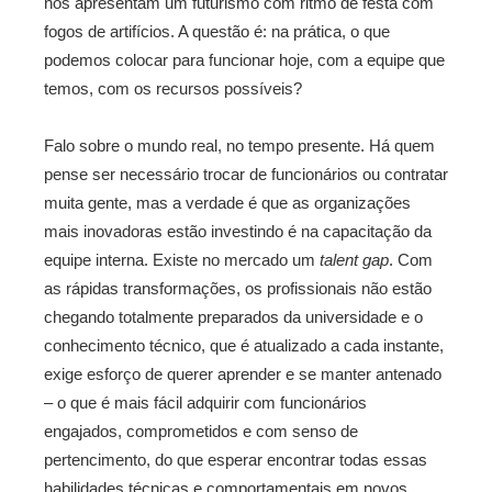
nos apresentam um futurismo com ritmo de festa com
fogos de artifícios. A questão é: na prática, o que
podemos colocar para funcionar hoje, com a equipe que
temos, com os recursos possíveis?
Falo sobre o mundo real, no tempo presente. Há quem
pense ser necessário trocar de funcionários ou contratar
muita gente, mas a verdade é que as organizações
mais inovadoras estão investindo é na capacitação da
equipe interna. Existe no mercado um
talent gap
. Com
as rápidas transformações, os profissionais não estão
chegando totalmente preparados da universidade e o
conhecimento técnico, que é atualizado a cada instante,
exige esforço de querer aprender e se manter antenado
– o que é mais fácil adquirir com funcionários
engajados, comprometidos e com senso de
pertencimento, do que esperar encontrar todas essas
habilidades técnicas e comportamentais em novos