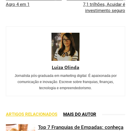
Agro 4 em 1
7,1 trilhões, Acuidar é
investimento seguro
Luiza Olinda
Jornalista pós-graduada em marketing digital. É apaixonada por
comunicação e inovação. Escreve sobre franquias, finanças,
tecnologia e empreendedorismo.
ARTIGOS RELACIONADOS
MAIS DO AUTOR
Top 7 Franquias de Empadas: conheça