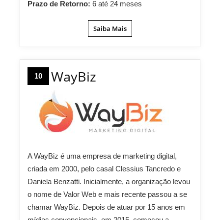
Prazo de Retorno:
6 até 24 meses
Saiba Mais
WayBiz
10
A WayBiz é uma empresa de marketing digital,
criada em 2000, pelo casal Clessius Tancredo e
Daniela Benzatti. Inicialmente, a organização levou
o nome de Valor Web e mais recente passou a se
chamar WayBiz. Depois de atuar por 15 anos em
mídias convencionais, em 2015, começou a