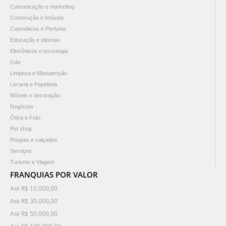
Comunicação e marketing
Construção e Imóveis
Cosméticos e Perfume
Educação e Idiomas
Eletrônicos e tecnologia
Gás
Limpeza e Manutenção
Livraria e Papelaria
Móveis e decoração
Negócios
Ótica e Foto
Pet shop
Roupas e calçados
Serviços
Turismo e Viagem
FRANQUIAS POR VALOR
Até R$ 10.000,00
Até R$ 30.000,00
Até R$ 50.000,00