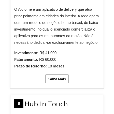
O Aiqfome é um aplicativo de delivery que atua
principalmente em cidades do interior. A rede opera
com um modelo de negócio home based, de baixo
investimento, no qual o licenciado comercializa o
aplicativo para os restaurantes da região. Não é
necessário dedicar-se exclusivamente ao negócio.
Investimento:
R$ 41.000
Faturamento:
R$ 60.000
Prazo de Retorno:
18 meses
Saiba Mais
Hub In Touch
8