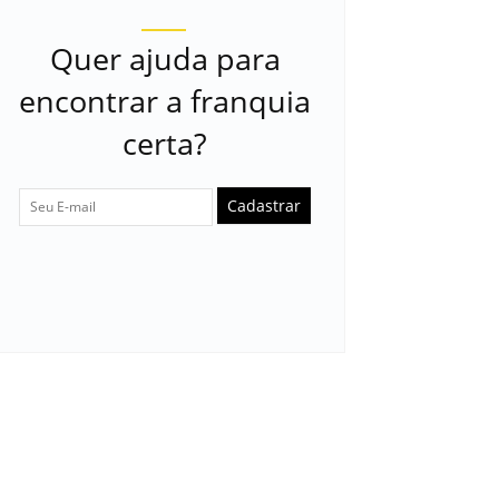
Quer ajuda para
encontrar a franquia
certa?
Cadastrar