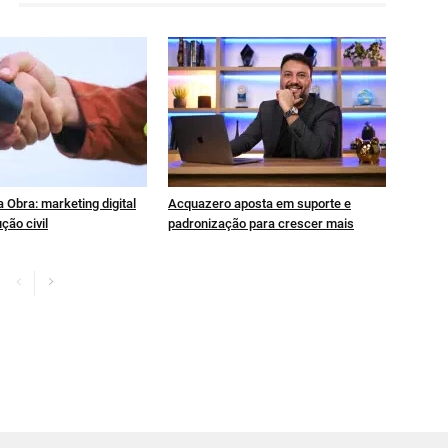
 Obra: marketing digital
Acquazero aposta em suporte e
ção civil
padronização para crescer mais