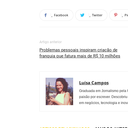
Facebook
Twitter
Pi
Artigo anterior
Problemas pessoais inspiram criação de
franquia que fatura mais de R$ 10 milhões
Luísa Campos
Graduada em Jornalismo pela U
paixão por escrever. Descobriu
em negócios, tecnologia e inov