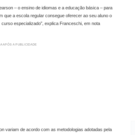
earson – o ensino de idiomas e a educação básica – para
m que a escola regular consegue oferecer ao seu aluno o
curso especializado”, explica Franceschi, em nota
A APÓS A PUBLICIDADE
on variam de acordo com as metodologias adotadas pela