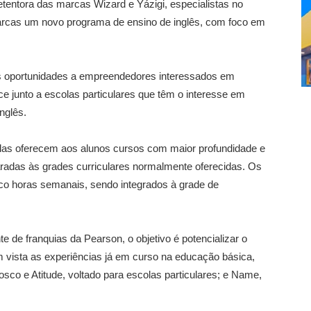
tentora das marcas Wizard e Yázigi, especialistas no
marcas um novo programa de ensino de inglês, com foco em
as oportunidades a empreendedores interessados em
e junto a escolas particulares que têm o interesse em
nglês.
las oferecem aos alunos cursos com maior profundidade e
radas às grades curriculares normalmente oferecidas. Os
o horas semanais, sendo integrados à grade de
 de franquias da Pearson, o objetivo é potencializar o
 vista as experiências já em curso na educação básica,
o e Atitude, voltado para escolas particulares; e Name,