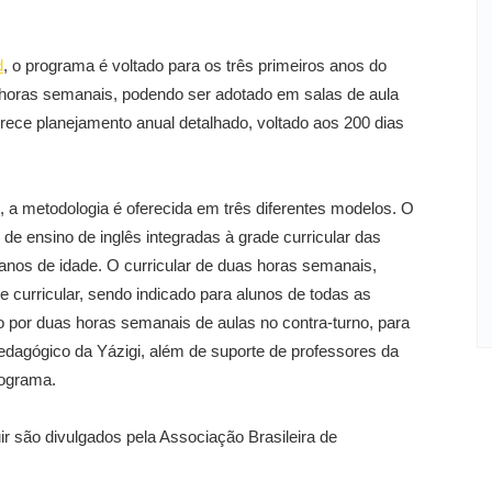
d
, o programa é voltado para os três primeiros anos do
o horas semanais, podendo ser adotado em salas de aula
ece planejamento anual detalhado, voltado aos 200 dias
 a metodologia é oferecida em três diferentes modelos. O
 de ensino de inglês integradas à grade curricular das
o anos de idade. O curricular de duas horas semanais,
 curricular, sendo indicado para alunos de todas as
do por duas horas semanais de aulas no contra-turno, para
dagógico da Yázigi, além de suporte de professores da
rograma.
r são divulgados pela Associação Brasileira de