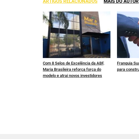
ARTIGOS RELACIONADOS
MAIS DO AUTOR
Com 8 Selos de Excelência da ABF,
Franquia Sua
Maria Brasileira reforça força do
para constru
modelo e atrai novos investidores