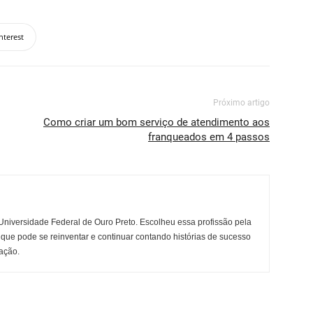
nterest
Próximo artigo
Como criar um bom serviço de atendimento aos
franqueados em 4 passos
niversidade Federal de Ouro Preto. Escolheu essa profissão pela
 que pode se reinventar e continuar contando histórias de sucesso
ação.