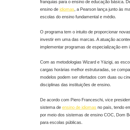
franquias para o ensino de educação básica. De
ensino de
idiomas
, a Pearson lança junto às 
escolas do ensino fundamental e médio.
O programa tem o intuito de proporcionar nov
investir em uma das marcas. A atuação acontec
implementar programas de especialização em i
Com as metodologias Wizard e Yázigi, as esco
cargas horárias melhor estruturadas, se compa
modelos podem ser ofertados com duas ou cinc
disciplinas das instituições de ensino.
De acordo com Piero Franceschi, vice presidente
sistema de
ensino de idiomas
no país, tendo em
por meio dos sistemas de ensino COC, Dom Bosc
para escolas públicas.