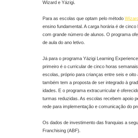
Wizard e Yázigi.
Para as escolas que optam pelo método
Wizar
ensino fundamental. A carga horária é de cinc
com grande número de alunos. O programa ofer
de aula do ano letivo.
Já para o programa Yázigi Learning Experience,
primeiro é o curricular de cinco horas semanais
escolas, próprio para crianças entre seis e oit
também tem a proposta de ser integrado à grade
idades. E o programa extracurricular é ofereci
turmas reduzidas. As escolas recebem apoio pe
rede para implementação e comunicação do p
Os dados de investimento das franquias a segui
Franchising (ABF).