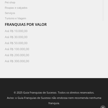
Pet shop
Roupas e calçados
Serviços
Turismo e Viagem
FRANQUIAS POR VALOR
Até R$ 10.000,00
Até R$ 30.000,00
Até R$ 50.000,00
Até R$ 100.000,00
Até R$ 200.000,00
Até R$ 300.000,00
© 2025 Guia Franquias de Sucesso. Todos os direitos reservados.
Aviso: o Guia Franquias de Sucesso não endossa nem recomenda nenhuma
franquia.