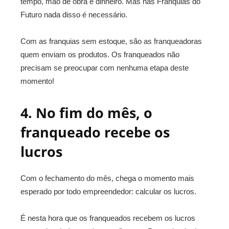
tempo, mão de obra e dinheiro. Mas nas Franquias do
Futuro nada disso é necessário.
Com as franquias sem estoque, são as franqueadoras
quem enviam os produtos. Os franqueados não
precisam se preocupar com nenhuma etapa deste
momento!
4. No fim do mês, o
franqueado recebe os
lucros
Com o fechamento do mês, chega o momento mais
esperado por todo empreendedor: calcular os lucros.
É nesta hora que os franqueados recebem os lucros