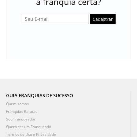
a franquia certa?
Cadastrar
GUIA FRANQUIAS DE SUCESSO
Quem somos
Franquias Baratas
Sou Franqueador
Quero ser um Franqueado
Termos de Uso e Privacidade