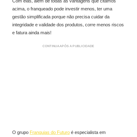
Com elas, além de todas as vantagens que citamos
acima, o franqueado pode investir menos, ter uma
gestão simplificada porque não precisa cuidar da
integridade e validade dos produtos, corre menos riscos
e fatura ainda mais!
CONTINUA APÓS A PUBLICIDADE
O grupo
Franquias do Futuro
é especialista em