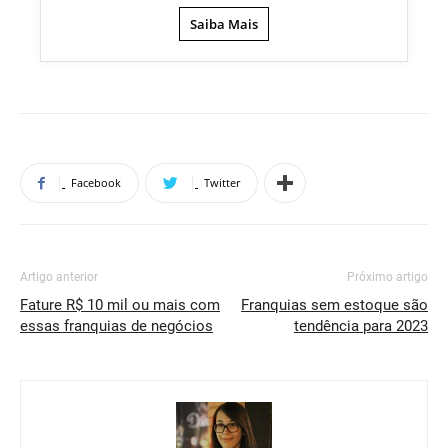
Saiba Mais
Facebook
Twitter
Artigo anterior
Próximo artigo
Fature R$ 10 mil ou mais com
Franquias sem estoque são
essas franquias de negócios
tendência para 2023