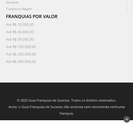
Serviços
Turismo e Viagem
FRANQUIAS POR VALOR
Até R$ 10.000,00
Até R$ 30.000,00
Até R$ 50.000,00
Até R$ 100.000,00
Até R$ 200.000,00
Até R$ 300.000,00
© 2025 Guia Franquias de Sucesso. Todos os direitos reservados.
Aviso: o Guia Franquias de Sucesso não endossa nem recomenda nenhuma
franquia.
✕
desenvolvido por 3Nós