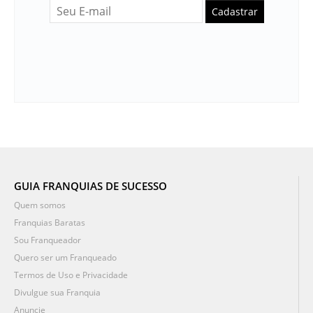
Cadastrar
GUIA FRANQUIAS DE SUCESSO
Quem somos
Franquias Baratas
Sou Franqueador
Quero ser um Franqueado
Termos de Uso e Privacidade
Divulgue sua Franquia
Anuncie