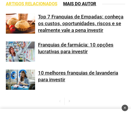
ARTIGOS RELACIONADOS
MAIS DO AUTOR
Top 7 Franquias de Empadas: conheça
os custos, oportunidades, riscos e se
realmente vale a pena investir
Franquias de farmácia: 10 opções
lucrativas para investir
10 melhores franquias de lavanderia
para investir
✕