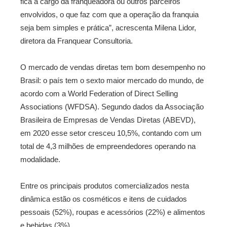
fica a cargo da franqueadora ou outros parceiros
envolvidos, o que faz com que a operação da franquia
seja bem simples e prática”, acrescenta Milena Lidor,
diretora da Franquear Consultoria.
O mercado de vendas diretas tem bom desempenho no
Brasil: o país tem o sexto maior mercado do mundo, de
acordo com a World Federation of Direct Selling
Associations (WFDSA). Segundo dados da Associação
Brasileira de Empresas de Vendas Diretas (ABEVD),
em 2020 esse setor cresceu 10,5%, contando com um
total de 4,3 milhões de empreendedores operando na
modalidade.
Entre os principais produtos comercializados nesta
dinâmica estão os cosméticos e itens de cuidados
pessoais (52%), roupas e acessórios (22%) e alimentos
e bebidas (3%).