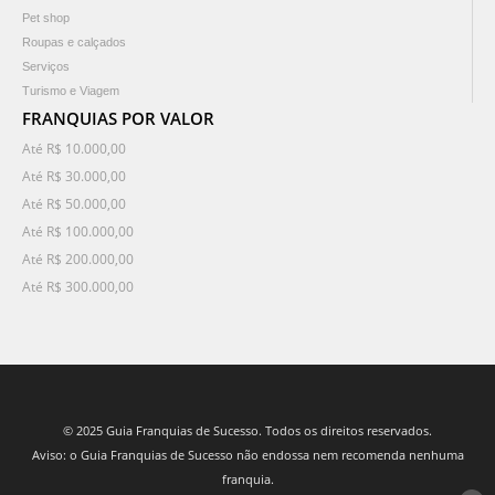
Pet shop
Roupas e calçados
Serviços
Turismo e Viagem
FRANQUIAS POR VALOR
Até R$ 10.000,00
Até R$ 30.000,00
Até R$ 50.000,00
Até R$ 100.000,00
Até R$ 200.000,00
Até R$ 300.000,00
© 2025 Guia Franquias de Sucesso. Todos os direitos reservados.
Aviso: o Guia Franquias de Sucesso não endossa nem recomenda nenhuma
franquia.