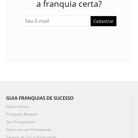
a franquia certa?
Cadastrar
GUIA FRANQUIAS DE SUCESSO
Quem somos
Franquias Baratas
Sou Franqueador
Quero ser um Franqueado
Termos de Uso e Privacidade