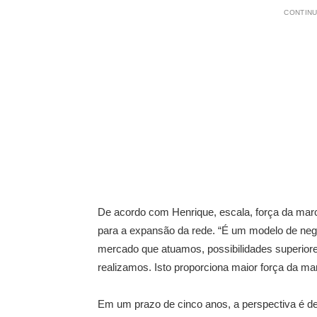
CONTINU
De acordo com Henrique, escala, força da marca,
para a expansão da rede. “É um modelo de negó
mercado que atuamos, possibilidades superior
realizamos. Isto proporciona maior força da mar
Em um prazo de cinco anos, a perspectiva é d