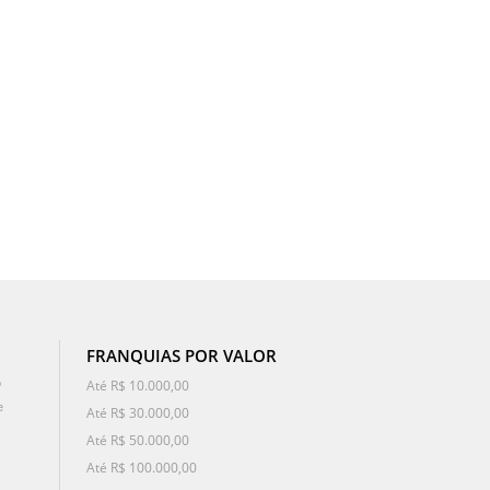
FRANQUIAS POR VALOR
o
Até R$ 10.000,00
e
Até R$ 30.000,00
Até R$ 50.000,00
Até R$ 100.000,00