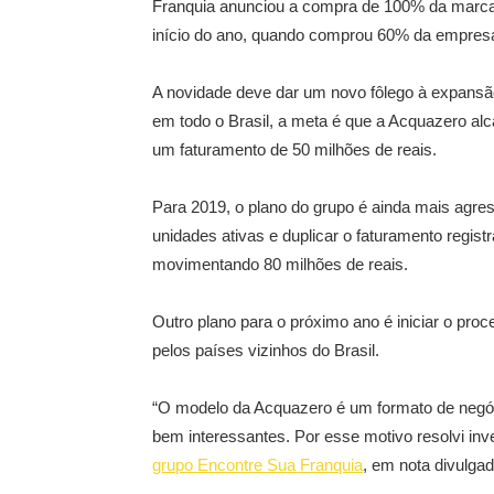
Franquia anunciou a compra de 100% da marca.
início do ano, quando comprou 60% da empres
A novidade deve dar um novo fôlego à expans
em todo o Brasil, a meta é que a Acquazero alc
um faturamento de 50 milhões de reais.
Para 2019, o plano do grupo é ainda mais agres
unidades ativas e duplicar o faturamento regist
movimentando 80 milhões de reais.
Outro plano para o próximo ano é iniciar o pr
pelos países vizinhos do Brasil.
“O modelo da Acquazero é um formato de negóci
bem interessantes. Por esse motivo resolvi inve
grupo Encontre Sua Franquia
, em nota divulga