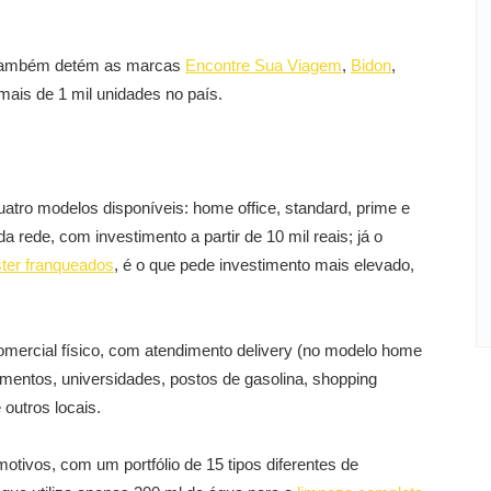
 também detém as marcas
Encontre Sua Viagem
,
Bidon
,
ais de 1 mil unidades no país.
atro modelos disponíveis: home office, standard, prime e
a rede, com investimento a partir de 10 mil reais; já o
ter franqueados
, é o que pede investimento mais elevado,
mercial físico, com atendimento delivery (no modelo home
namentos, universidades, postos de gasolina, shopping
outros locais.
tivos, com um portfólio de 15 tipos diferentes de