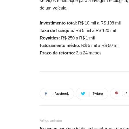
serviços e destaque para a lavagem ecológica,
de um veículo.
Investimento total
: R$ 10 mil a R$ 198 mil
Taxa de franquia:
R$ 5 mil a R$ 120 mil
Royalties:
R$ 250 a R$ 1 mil
Faturamento médio
: R$ 5 mil a R$ 50 mil
Prazo de retorno
: 3 a 24 meses
Facebook
Twitter
Pi
Artigo anterior
5 passos para sua ideia se transformar em u