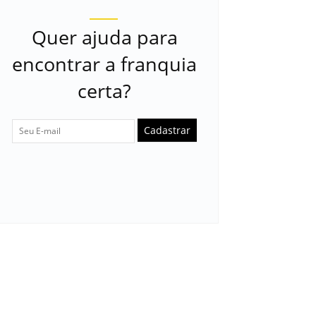
Quer ajuda para
encontrar a franquia
certa?
Cadastrar