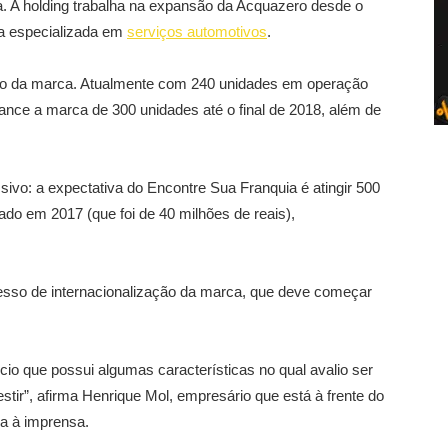
 A holding trabalha na expansão da Acquazero desde o
a especializada em
serviços automotivos
.
ão da marca. Atualmente com 240 unidades em operação
ance a marca de 300 unidades até o final de 2018, além de
sivo: a expectativa do Encontre Sua Franquia é atingir 500
rado em 2017 (que foi de 40 milhões de reais),
ocesso de internacionalização da marca, que deve começar
o que possui algumas características no qual avalio ser
stir”, afirma Henrique Mol, empresário que está à frente do
da à imprensa.