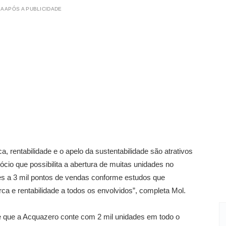
A APÓS A PUBLICIDADE
 rentabilidade e o apelo da sustentabilidade são atrativos
cio que possibilita a abertura de muitas unidades no
es a 3 mil pontos de vendas conforme estudos que
ca e rentabilidade a todos os envolvidos”, completa Mol.
e que a Acquazero conte com 2 mil unidades em todo o