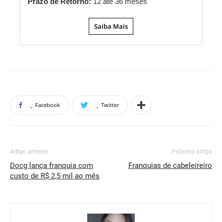
Prazo de Retorno:
12 até 36 meses
Saiba Mais
Facebook
Twitter
Artigo anterior
Próximo artigo
Docg lança franquia com
Franquias de cabeleireiro
custo de R$ 2,5 mil ao mês