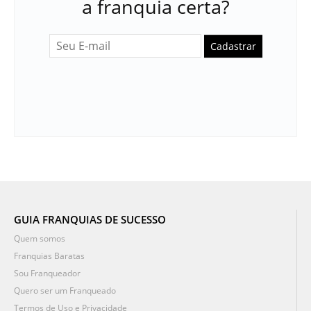
a franquia certa?
Cadastrar
GUIA FRANQUIAS DE SUCESSO
Quem somos
Franquias Baratas
Sou Franqueador
Quero ser um Franqueado
Termos de Uso e Privacidade