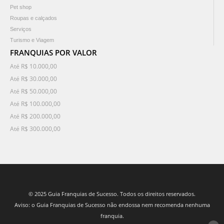
Pet shop
Roupas e calçados
Serviços
Turismo e Viagem
FRANQUIAS POR VALOR
Até R$ 10.000,00
Até R$ 30.000,00
Até R$ 50.000,00
Até R$ 100.000,00
Até R$ 200.000,00
Até R$ 300.000,00
© 2025 Guia Franquias de Sucesso. Todos os direitos reservados.
Aviso: o Guia Franquias de Sucesso não endossa nem recomenda nenhuma
franquia.