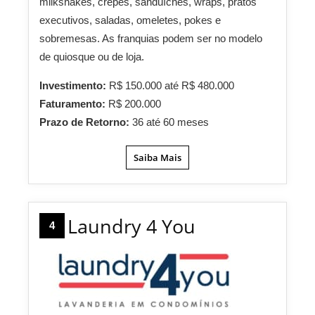
milkshakes, crepes, sanduíches, wraps, pratos
executivos, saladas, omeletes, pokes e
sobremesas. As franquias podem ser no modelo
de quiosque ou de loja.
Investimento:
R$ 150.000 até R$ 480.000
Faturamento:
R$ 200.000
Prazo de Retorno:
36 até 60 meses
Saiba Mais
Laundry 4 You
4