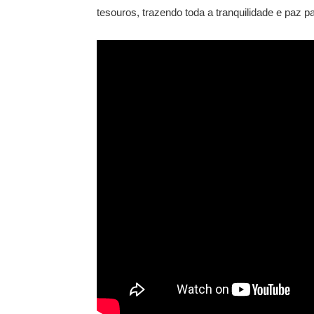
tesouros, trazendo toda a tranquilidade e paz pa