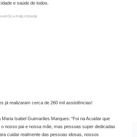
icidade e saúde de todos.
A APÓS A PUBLICIDADE
já realizaram cerca de 260 mil assistências!
 da Maria Isabel Guimarães Marques: “Foi na Acuidar que
 o nosso pai e nossa mãe, mas pessoas super dedicadas
ara cuidar realmente das pessoas idosas, nossos