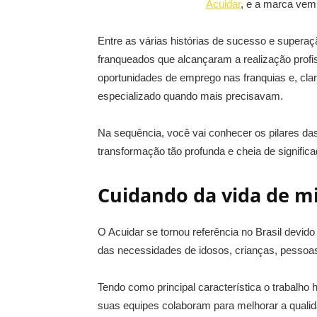
Acuidar
, e a marca vem
Entre as várias histórias de sucesso e supera
franqueados que alcançaram a realização profis
oportunidades de emprego nas franquias e, cla
especializado quando mais precisavam.
Na sequência, você vai conhecer os pilares da
transformação tão profunda e cheia de significa
Cuidando da vida de m
O Acuidar se tornou referência no Brasil devido
das necessidades de idosos, crianças, pessoas
Tendo como principal característica o trabalho
suas equipes colaboram para melhorar a qualid