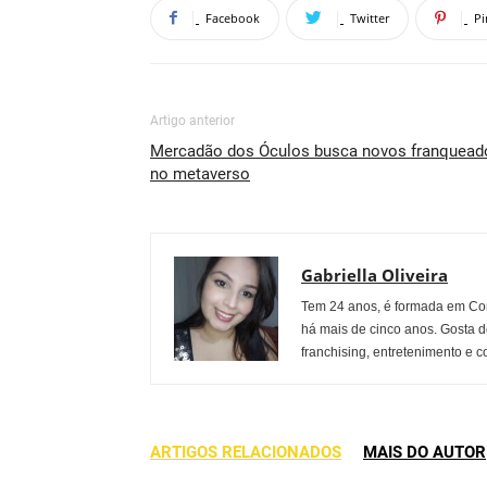
Facebook
Twitter
Pi
Artigo anterior
Mercadão dos Óculos busca novos franquead
no metaverso
Gabriella Oliveira
Tem 24 anos, é formada em Co
há mais de cinco anos. Gosta d
franchising, entretenimento e c
ARTIGOS RELACIONADOS
MAIS DO AUTOR