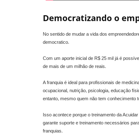
Democratizando o em
No sentido de mudar a vida dos empreendedore
democratico.
Com um aporte inicial de R$ 25 mil já é possíve
de mais de um milhão de reais.
A franquia é ideal para profissionais de medicin
ocupacional, nutrição, psicologia, educação f
entanto, mesmo quem não tem conhecimento té
Isso acontece porque o treinamento da Acuidar 
garante suporte e treinamento necessários pa
franquias.