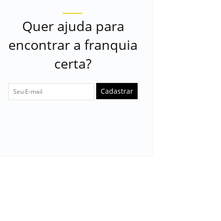
Quer ajuda para
encontrar a franquia
certa?
Cadastrar