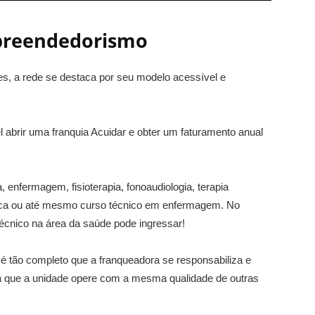
preendedorismo
s, a rede se destaca por seu modelo acessível e
l abrir uma franquia Acuidar e obter um faturamento anual
a, enfermagem, fisioterapia, fonoaudiologia, terapia
ísica ou até mesmo curso técnico em enfermagem. No
cnico na área da saúde pode ingressar!
é tão completo que a franqueadora se responsabiliza e
ra que a unidade opere com a mesma qualidade de outras