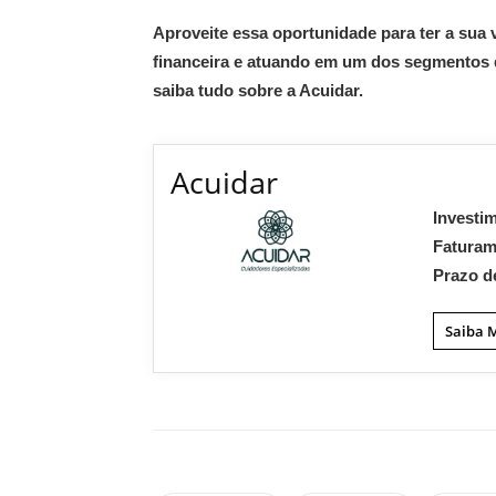
Aproveite essa oportunidade para ter a sua
financeira e atuando em um dos segmentos q
saiba tudo sobre a Acuidar.
Acuidar
Investi
Fatura
Prazo d
Saiba 