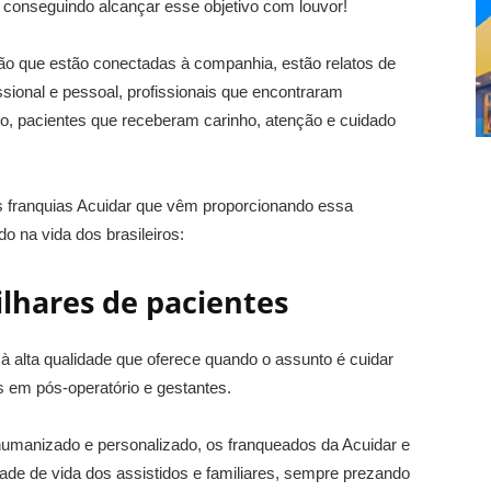
 conseguindo alcançar esse objetivo com louvor!
ção que estão conectadas à companhia, estão relatos de
sional e pessoal, profissionais que encontraram
ro, pacientes que receberam carinho, atenção e cuidado
s franquias Acuidar que vêm proporcionando essa
do na vida dos brasileiros:
ilhares de pacientes
 à alta qualidade que oferece quando o assunto é cuidar
 em pós-operatório e gestantes.
 humanizado e personalizado, os franqueados da Acuidar e
ade de vida dos assistidos e familiares, sempre prezando