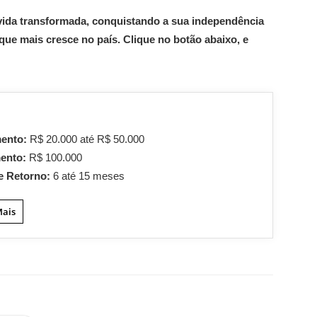
 vida transformada, conquistando a sua independência
ue mais cresce no país. Clique no botão abaixo, e
mento:
R$ 20.000 até R$ 50.000
mento:
R$ 100.000
e Retorno:
6 até 15 meses
Mais