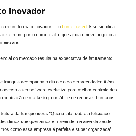
to inovador
tua em um formato inovador — o
home based
. Isso significa
ão sem um ponto comercial, o que ajuda o novo negócio a
imeiro ano.
ncial do mercado resulta na expectativa de faturamento
e franquia acompanha o dia a dia do empreendedor. Além
m acesso a um software exclusivo para melhor controle das
comunicação e marketing, contábil e de recursos humanos.
trutura da franqueadora: “Queria falar sobre a felicidade
o decidimos que queríamos empreender na área da saúde,
mos como essa empresa é perfeita e super organizada”.