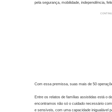
pela segurança, mobilidade, independência, fel
CONTINU
Com essa premissa, suas mais de 50 operações 
Entre os relatos de famílias assistidas está o
encontramos não só o cuidado necessário com
e sensíveis, com uma capacidade inigualável p