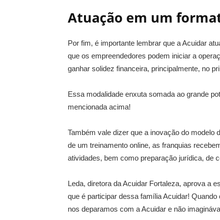
Atuação em um forma
Por fim, é importante lembrar que a Acuidar a
que os empreendedores podem iniciar a operaç
ganhar solidez financeira, principalmente, no pr
Essa modalidade enxuta somada ao grande pote
mencionada acima!
Também vale dizer que a inovação do modelo d
de um treinamento online, as franquias recebe
atividades, bem como preparação jurídica, de 
Leda, diretora da Acuidar Fortaleza, aprova a es
que é participar dessa família Acuidar! Quand
nos deparamos com a Acuidar e não imagináva