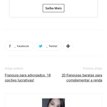
Saiba Mais
Facebook
Twitter
Artigo anterior
Próximo artigo
Franquia para advogados: 18
20 franquias baratas para
opções lucrativas!
complementar a renda