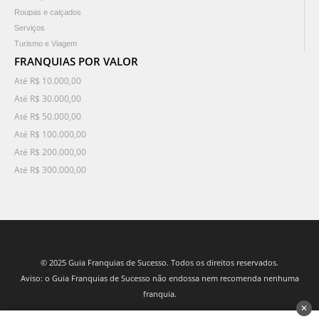
Roupas e calçados
Serviços
Turismo e Viagem
FRANQUIAS POR VALOR
Até R$ 10.000,00
Até R$ 30.000,00
Até R$ 50.000,00
Até R$ 100.000,00
Até R$ 200.000,00
Até R$ 300.000,00
© 2025 Guia Franquias de Sucesso. Todos os direitos reservados.
Aviso: o Guia Franquias de Sucesso não endossa nem recomenda nenhuma
franquia.
✕