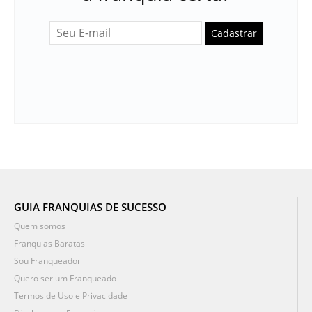
Cadastrar
GUIA FRANQUIAS DE SUCESSO
Quem somos
Franquias Baratas
Sou Franqueador
Quero ser um Franqueado
Termos de Uso e Privacidade