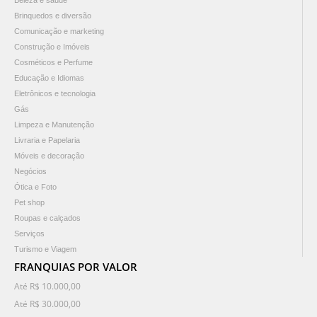
Beleza e saúde
Brinquedos e diversão
Comunicação e marketing
Construção e Imóveis
Cosméticos e Perfume
Educação e Idiomas
Eletrônicos e tecnologia
Gás
Limpeza e Manutenção
Livraria e Papelaria
Móveis e decoração
Negócios
Ótica e Foto
Pet shop
Roupas e calçados
Serviços
Turismo e Viagem
FRANQUIAS POR VALOR
Até R$ 10.000,00
Até R$ 30.000,00