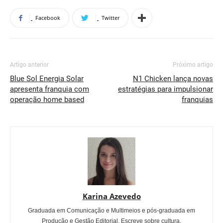
Facebook
Twitter
Artigo anterior
Próximo artigo
Blue Sol Energia Solar
N1 Chicken lança novas
apresenta franquia com
estratégias para impulsionar
operação home based
franquias
Karina Azevedo
Graduada em Comunicação e Multimeios e pós-graduada em
Produção e Gestão Editorial. Escreve sobre cultura,