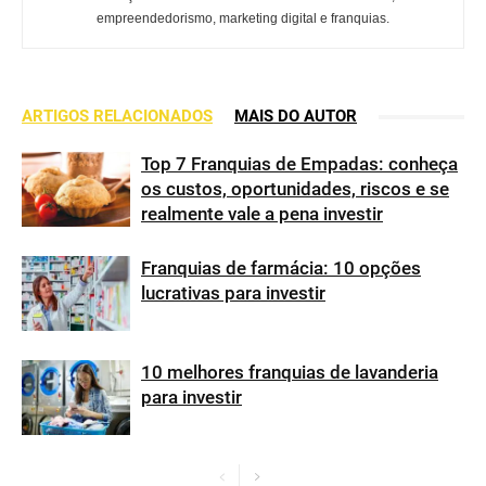
empreendedorismo, marketing digital e franquias.
ARTIGOS RELACIONADOS
MAIS DO AUTOR
Top 7 Franquias de Empadas: conheça
os custos, oportunidades, riscos e se
realmente vale a pena investir
Franquias de farmácia: 10 opções
lucrativas para investir
10 melhores franquias de lavanderia
para investir