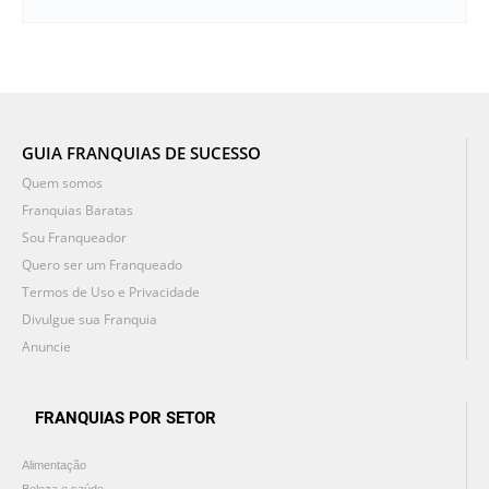
GUIA FRANQUIAS DE SUCESSO
Quem somos
Franquias Baratas
Sou Franqueador
Quero ser um Franqueado
Termos de Uso e Privacidade
Divulgue sua Franquia
Anuncie
FRANQUIAS POR SETOR
Alimentação