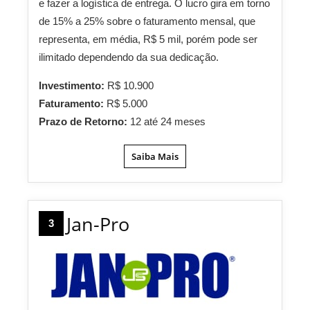
e fazer a logística de entrega. O lucro gira em torno
de 15% a 25% sobre o faturamento mensal, que
representa, em média, R$ 5 mil, porém pode ser
ilimitado dependendo da sua dedicação.
Investimento:
R$ 10.900
Faturamento:
R$ 5.000
Prazo de Retorno:
12 até 24 meses
Saiba Mais
Jan-Pro
3