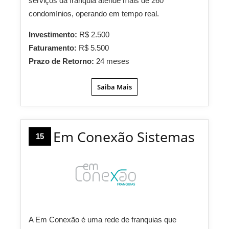
serviços da franquia atende mais de 260
condomínios, operando em tempo real.
Investimento:
R$ 2.500
Faturamento:
R$ 5.500
Prazo de Retorno:
24 meses
Saiba Mais
Em Conexão Sistemas
15
A Em Conexão é uma rede de franquias que