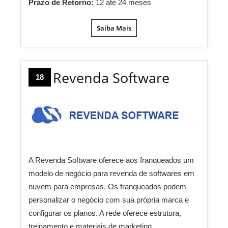
Prazo de Retorno:
12 até 24 meses
Saiba Mais
Revenda Software
18
A Revenda Software oferece aos franqueados um
modelo de negócio para revenda de softwares em
nuvem para empresas. Os franqueados podem
personalizar o negócio com sua própria marca e
configurar os planos. A rede oferece estrutura,
treinamento e materiais de marketing.