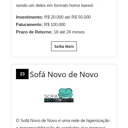
sendo um deles em formato home based.
Investimento:
R$ 20.000 até R$ 50.000
Faturamento:
R$ 100.000
Prazo de Retorno:
18 até 24 meses
Saiba Mais
Sofá Novo de Novo
23
O Sofá Novo de Novo é uma rede de higienização
e impermeabilização de estofados que promove