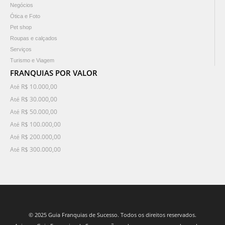
Negócios
Ótica e Foto
Pet shop
Roupas e calçados
Serviços
Turismo e Viagem
FRANQUIAS POR VALOR
Até R$ 10.000,00
Até R$ 30.000,00
Até R$ 50.000,00
Até R$ 100.000,00
Até R$ 200.000,00
Até R$ 300.000,00
© 2025 Guia Franquias de Sucesso. Todos os direitos reservados.