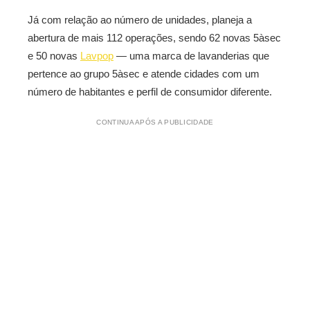
Já com relação ao número de unidades, planeja a
abertura de mais 112 operações, sendo 62 novas 5àsec
e 50 novas
Lavpop
— uma marca de lavanderias que
pertence ao grupo 5àsec e atende cidades com um
número de habitantes e perfil de consumidor diferente.
CONTINUA APÓS A PUBLICIDADE